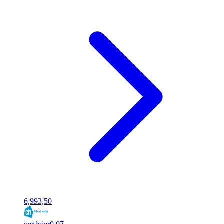
6,99
3,50