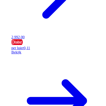
2,99
2,00
per luier
0,11
Bekijk