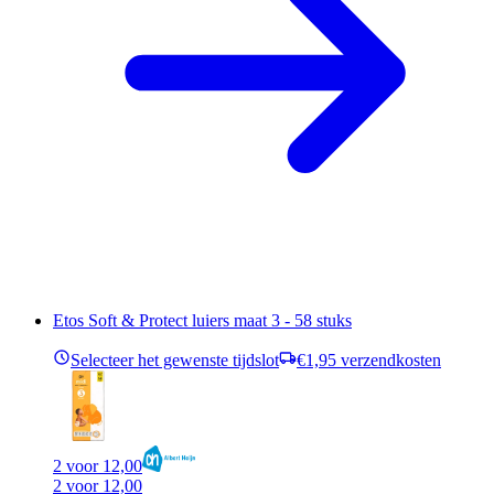
Etos Soft & Protect luiers maat 3 - 58 stuks
Selecteer het gewenste tijdslot
€1,95 verzendkosten
2 voor 12,00
2 voor 12,00