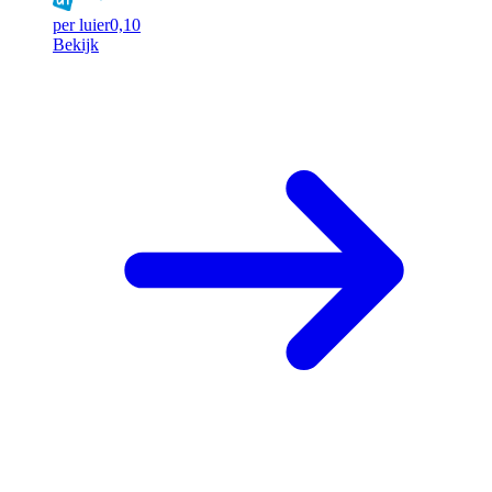
per luier
0,10
Bekijk