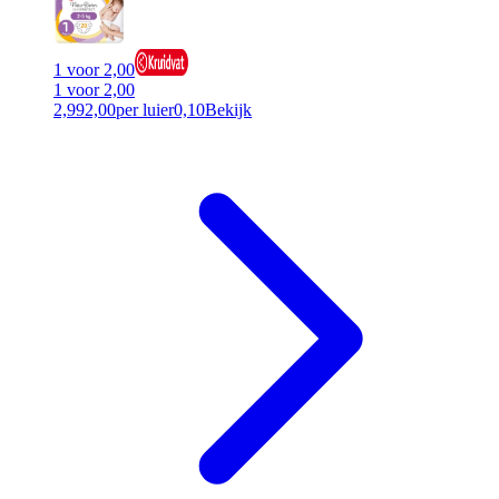
1 voor 2,00
1 voor 2,00
2,99
2,00
per luier
0,10
Bekijk