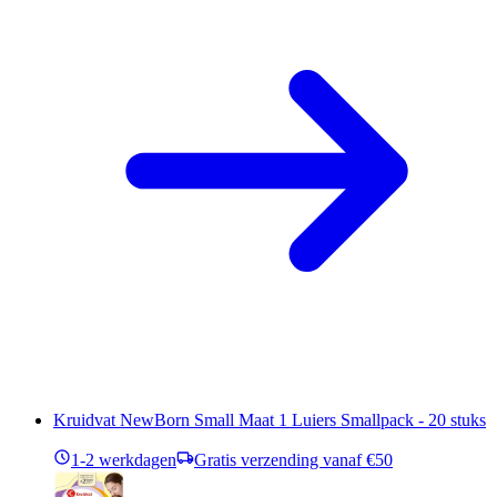
Kruidvat NewBorn Small Maat 1 Luiers Smallpack - 20 stuks
1-2 werkdagen
Gratis verzending vanaf €50