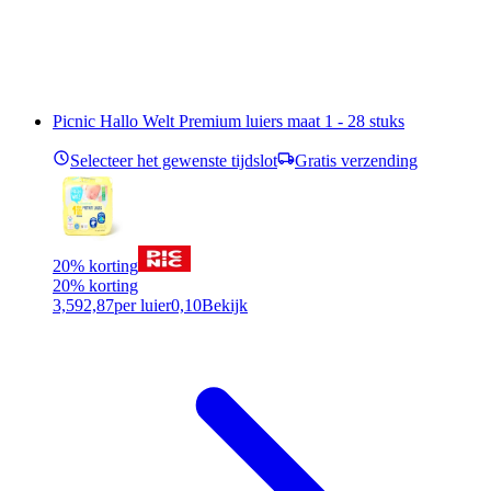
Picnic Hallo Welt Premium luiers maat 1 - 28 stuks
Selecteer het gewenste tijdslot
Gratis verzending
20% korting
20% korting
3,59
2,87
per luier
0,10
Bekijk