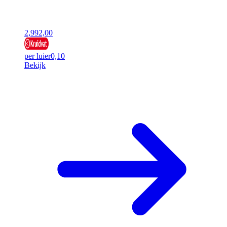
2,99
2,00
per luier
0,10
Bekijk