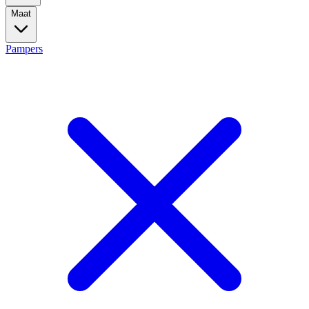
Maat
Pampers