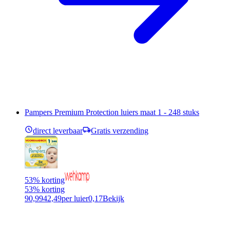
Pampers Premium Protection luiers maat 1 - 248 stuks
direct leverbaar
Gratis verzending
53% korting
53% korting
90,99
42,49
per luier
0,17
Bekijk