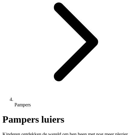
Pampers
Pampers luiers
Kinderen ontdekken de wereld om hen heen met nog meer plezier,