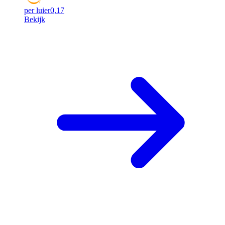
per luier
0,17
Bekijk