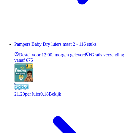
Pampers Baby Dry luiers maat 2 - 116 stuks
Bestel voor 12:00, morgen geleverd
Gratis verzending
vanaf €75
21,20
per luier
0,18
Bekijk