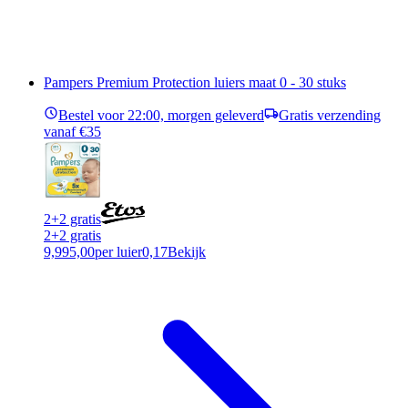
Pampers Premium Protection luiers maat 0 - 30 stuks
Bestel voor 22:00, morgen geleverd
Gratis verzending
vanaf €35
2+2 gratis
2+2 gratis
9,99
5,00
per luier
0,17
Bekijk