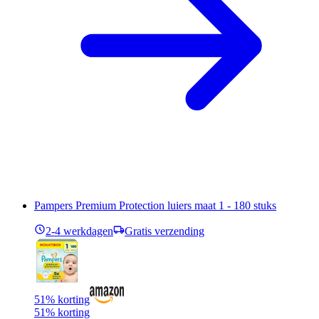
Pampers Premium Protection luiers maat 1 - 180 stuks
2-4 werkdagen
Gratis verzending
51% korting
51% korting