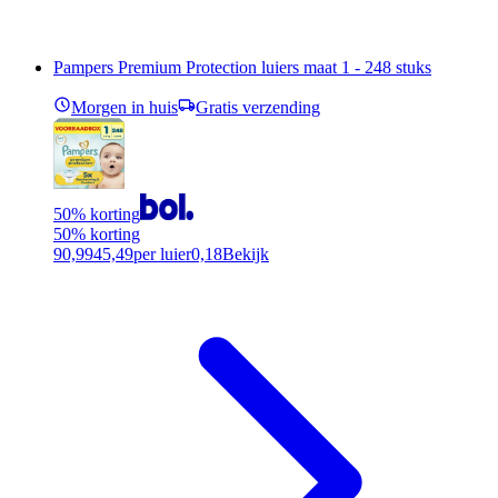
Pampers Premium Protection luiers maat 1 - 248 stuks
Morgen in huis
Gratis verzending
50% korting
50% korting
90,99
45,49
per luier
0,18
Bekijk