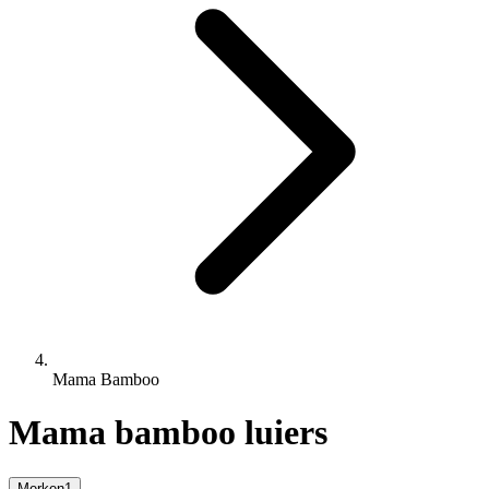
Mama Bamboo
Mama bamboo luiers
Merken
1