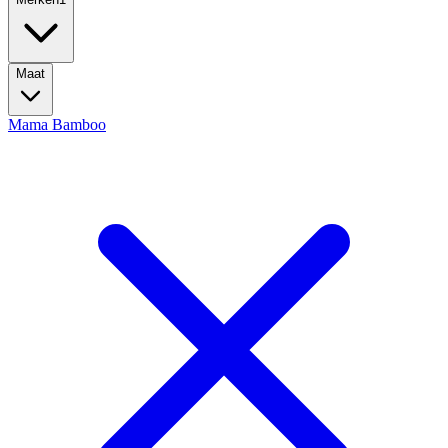
Maat
Mama Bamboo