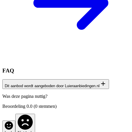
FAQ
Dit aanbod wordt aangeboden door Luieraanbiedingen.nl
Het productaanbod op deze pagina is afkomstig van onze
Was deze pagina nuttig?
samenwerking met de website
Luieraanbiedingen.nl
Beoordeling
0.0
(
0
stemmen)