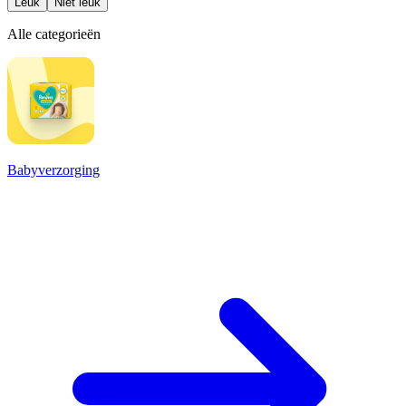
Leuk
Niet leuk
Alle categorieën
Babyverzorging