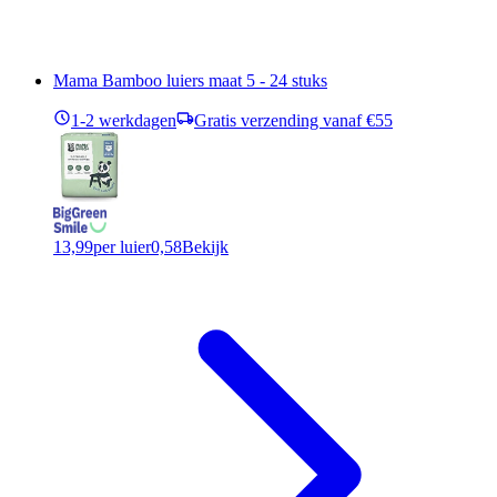
Mama Bamboo luiers maat 5 - 24 stuks
1-2 werkdagen
Gratis verzending vanaf €55
13,99
per luier
0,58
Bekijk