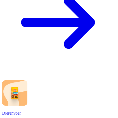
Dierenvoer