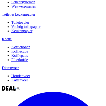
Scheersystemen
Wegwerpmesjes
Toilet & keukenpapier
Toiletpapier
Vochtig toiletpapier
Keukenpapier
Koffie
Koffiebonen
Koffiecups
Koffiepads
Filterkoffie
Dierenvoer
Hondenvoer
Kattenvoer