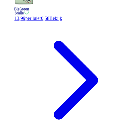
13,99
per luier
0,58
Bekijk