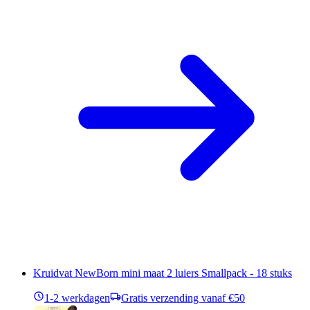
Kruidvat NewBorn mini maat 2 luiers Smallpack - 18 stuks
1-2 werkdagen
Gratis verzending vanaf €50