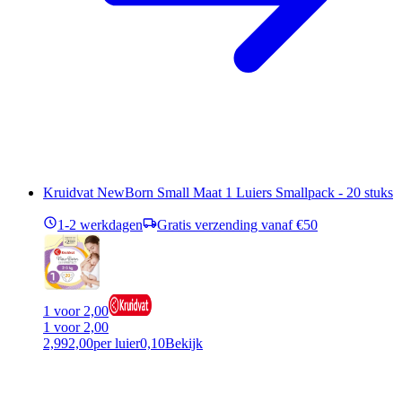
Kruidvat NewBorn Small Maat 1 Luiers Smallpack - 20 stuks
1-2 werkdagen
Gratis verzending vanaf €50
1 voor 2,00
1 voor 2,00
2,99
2,00
per luier
0,10
Bekijk