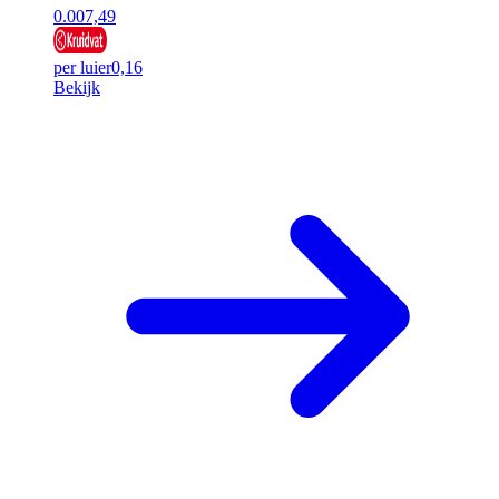
0.00
7,49
per luier
0,16
Bekijk