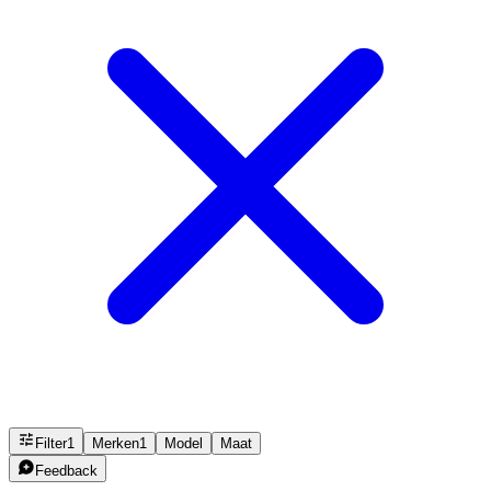
Filter
1
Merken
1
Model
Maat
Feedback