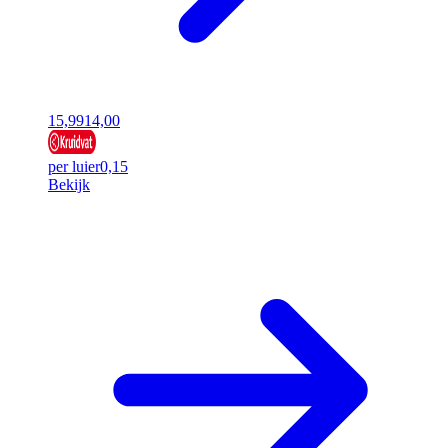
15,99
14,00
per luier
0,15
Bekijk