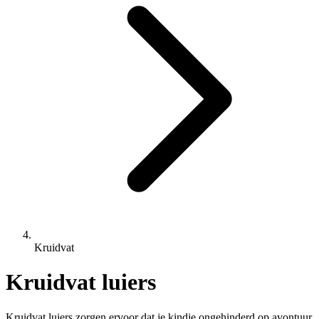
Kruidvat
Kruidvat luiers
Kruidvat luiers zorgen ervoor dat je kindje ongehinderd op avontuur