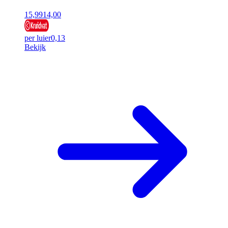
15,99
14,00
per luier
0,13
Bekijk