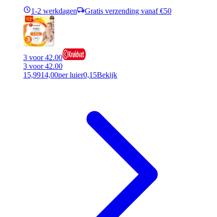
1-2 werkdagen
Gratis verzending vanaf €50
3 voor 42.00
3 voor 42.00
15,99
14,00
per luier
0,15
Bekijk