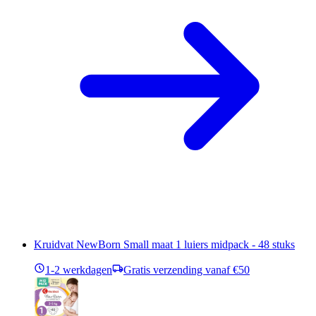
Kruidvat NewBorn Small maat 1 luiers midpack - 48 stuks
1-2 werkdagen
Gratis verzending vanaf €50