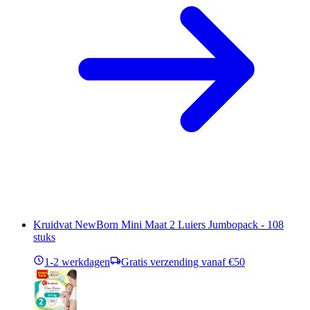
Kruidvat NewBorn Mini Maat 2 Luiers Jumbopack - 108
stuks
1-2 werkdagen
Gratis verzending vanaf €50