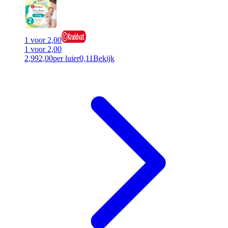
1 voor 2,00
1 voor 2,00
2,99
2,00
per luier
0,11
Bekijk