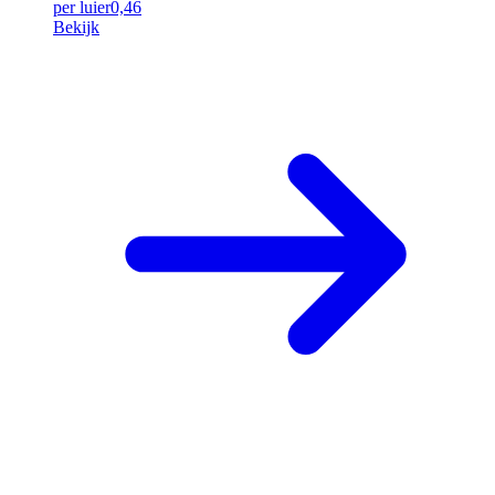
per luier
0,46
Bekijk