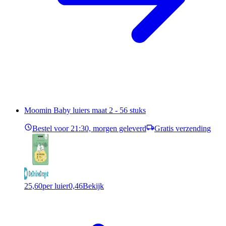
Moomin Baby luiers maat 2 - 56 stuks
Bestel voor 21:30, morgen geleverd
Gratis verzending
25,60
per luier
0,46
Bekijk