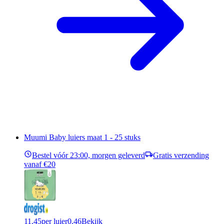
Muumi Baby luiers maat 1 - 25 stuks
Bestel vóór 23:00, morgen geleverd
Gratis verzending
vanaf €20
11,45
per luier
0,46
Bekijk