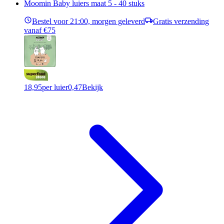
Moomin Baby luiers maat 5 - 40 stuks
Bestel voor 21:00, morgen geleverd
Gratis verzending
vanaf €75
18,95
per luier
0,47
Bekijk