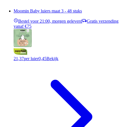
Moomin Baby luiers maat 3 - 48 stuks
Bestel voor 21:00, morgen geleverd
Gratis verzending
vanaf €75
21,37
per luier
0,45
Bekijk