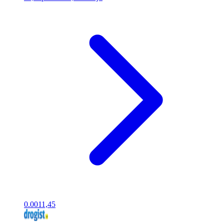
0.00
11,45