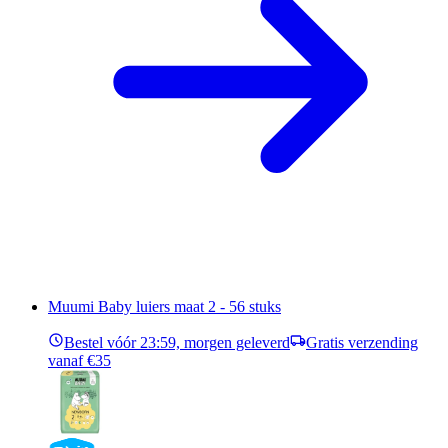
Muumi Baby luiers maat 2 - 56 stuks
Bestel vóór 23:59, morgen geleverd
Gratis verzending
vanaf €35