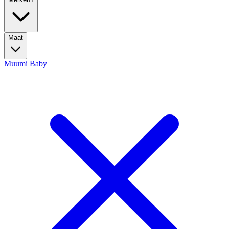
Maat
Muumi Baby