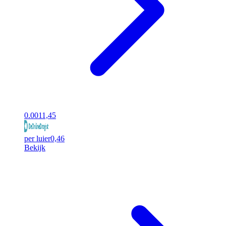
0.00
11,45
per luier
0,46
Bekijk