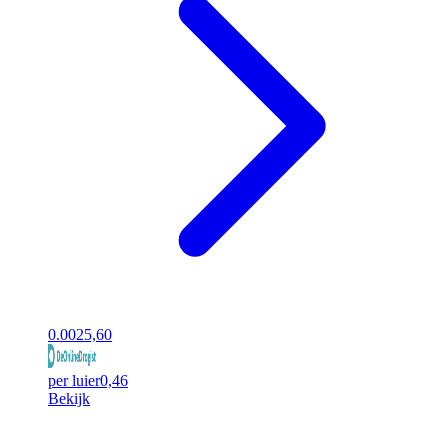
0.00
25,60
per luier
0,46
Bekijk