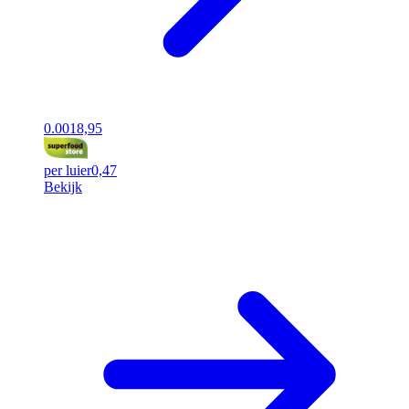
0.00
18,95
per luier
0,47
Bekijk