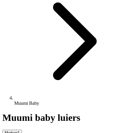
Muumi Baby
Muumi baby luiers
Merken
1