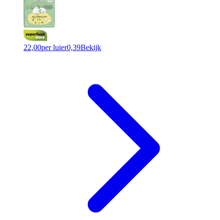
22,00
per luier
0,39
Bekijk