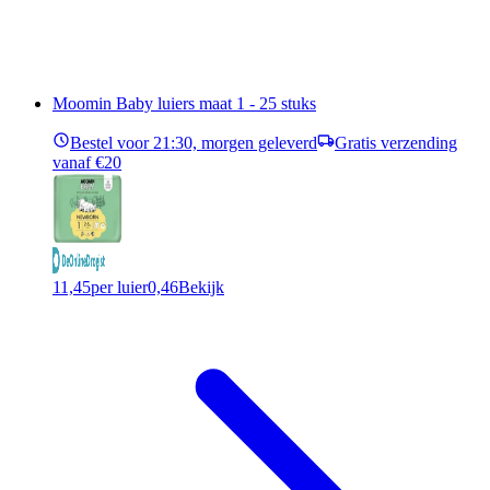
Moomin Baby luiers maat 1 - 25 stuks
Bestel voor 21:30, morgen geleverd
Gratis verzending
vanaf €20
11,45
per luier
0,46
Bekijk