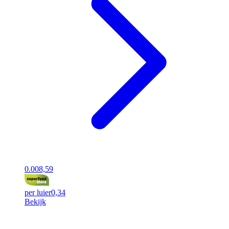
0.00
8,59
per luier
0,34
Bekijk