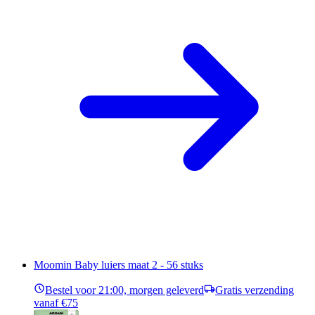
Moomin Baby luiers maat 2 - 56 stuks
Bestel voor 21:00, morgen geleverd
Gratis verzending
vanaf €75