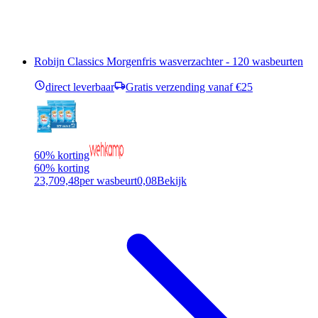
Robijn Classics Morgenfris wasverzachter - 120 wasbeurten
direct leverbaar
Gratis verzending vanaf €25
60% korting
60% korting
23,70
9,48
per wasbeurt
0,08
Bekijk