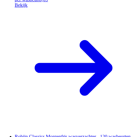
Bekijk
Robijn Classics Morgenfris wasverzachter - 120 wasbeurten