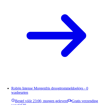
Robijn Intense Morgenfris droogtrommeldoekjes - 0
wasbeurten
Bestel vóór 23:00, morgen geleverd
Gratis verzending