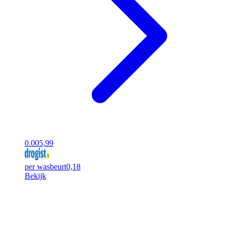
0.00
5,99
per wasbeurt
0,18
Bekijk