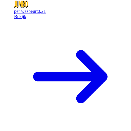
per wasbeurt
0,21
Bekijk