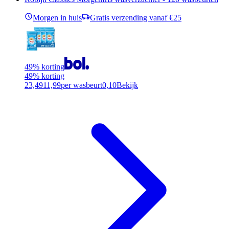
Morgen in huis
Gratis verzending vanaf €25
49% korting
49% korting
23,49
11,99
per wasbeurt
0,10
Bekijk