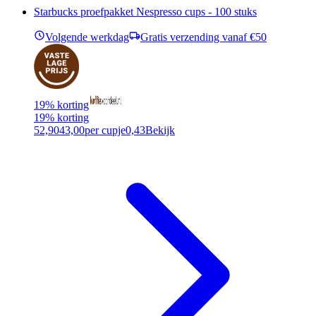
Starbucks proefpakket Nespresso cups - 100 stuks
Volgende werkdag
Gratis verzending vanaf €50
19% korting
19% korting
52,90
43,00
per cupje
0,43
Bekijk