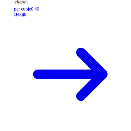
per cupje
0,40
Bekijk