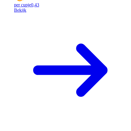
per cupje
0,43
Bekijk