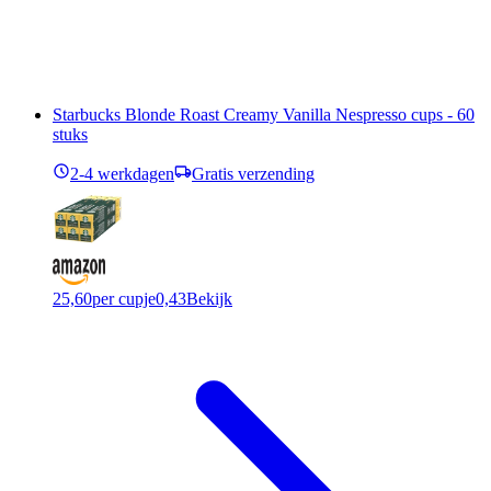
Starbucks Blonde Roast Creamy Vanilla Nespresso cups - 60
stuks
2-4 werkdagen
Gratis verzending
25,60
per cupje
0,43
Bekijk