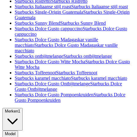
Starbucks Ristretto
Starbucks Ristretto
Starbucks Italiaanse stijl roast
Starbucks Italiaanse stijl roast
Starbucks Single-Origin Guatemala
Starbucks Single-Origin
Guatemala
Starbucks Sunny Blend
Starbucks Sunny Blend
Starbucks Dolce Gusto cappuccino
Starbucks Dolce Gusto
cappuccino
Starbucks Dolce Gusto Madagaskar vanille
macchiato
Starbucks Dolce Gusto Madagaskar vanille
macchiato
Starbucks ontbijtmelange
Starbucks ontbijtmelange
Starbucks Dolce Gusto Witte Mocha
Starbucks Dolce Gusto
Witte Mocha
Starbucks Toffeenoot
Starbucks Toffeenoot
Starbucks karamel macchiato
Starbucks karamel macchiato
Starbucks Dolce Gusto Ontbijtmelange
Starbucks Dolce
Gusto Ontbijtmelange
Starbucks Dolce Gusto Pompoenkruiden
Starbucks Dolce
Gusto Pompoenkruiden
Merken
1
Model