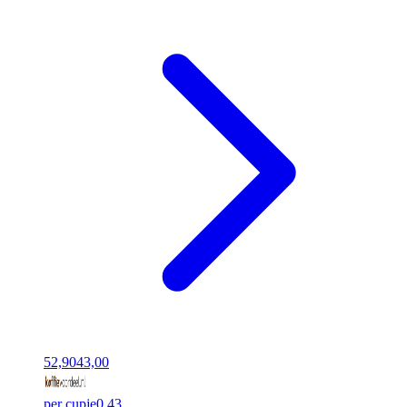
52,90
43,00
per cupje
0,43