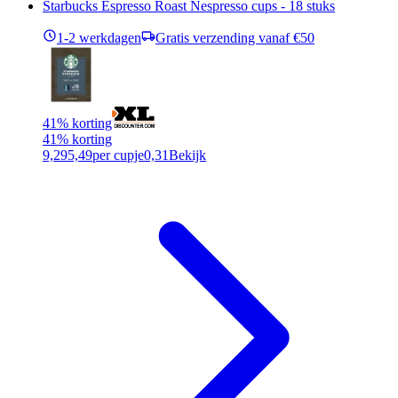
Starbucks Espresso Roast Nespresso cups - 18 stuks
1-2 werkdagen
Gratis verzending vanaf €50
41% korting
41% korting
9,29
5,49
per cupje
0,31
Bekijk