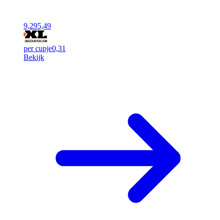
9,29
5,49
per cupje
0,31
Bekijk