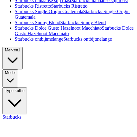
Starbucks Italiaanse stijl roast
Starbucks Italiaanse stijl roast
Starbucks Ristretto
Starbucks Ristretto
Starbucks Single-Origin Guatemala
Starbucks Single-Origin
Guatemala
Starbucks Sunny Blend
Starbucks Sunny Blend
Starbucks Dolce Gusto Hazelnoot Macchiato
Starbucks Dolce
Gusto Hazelnoot Macchiato
Starbucks ontbijtmelange
Starbucks ontbijtmelange
Merken
1
Model
Type koffie
Starbucks