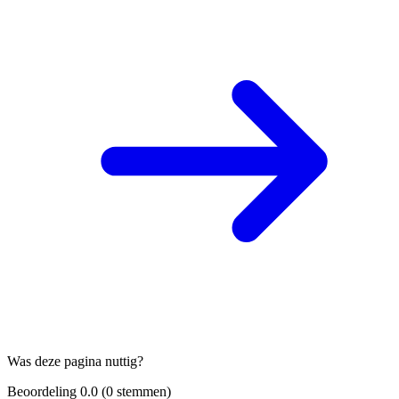
Was deze pagina nuttig?
Beoordeling
0.0
(
0
stemmen)