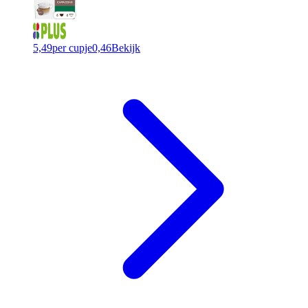
5,49
per cupje
0,46
Bekijk