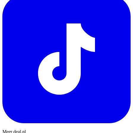
Meer deal.nl