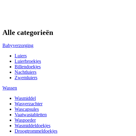
Alle categorieën
Babyverzorging
Luiers
Luierbroekjes
Billendoekjes
Nachtluiers
Zwemluiers
Wassen
Wasmiddel
Wasverzachter
Wascapsules
Vaatwastabletten
Waspoeder
Wasmiddeldoekjes
Droogtrommeldoekjes