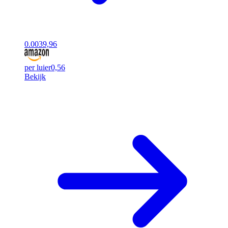
0.00
39,96
per luier
0,56
Bekijk