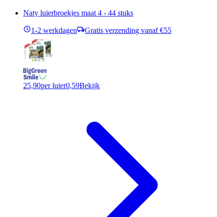
Naty luierbroekjes maat 4 - 44 stuks
1-2 werkdagen
Gratis verzending vanaf €55
25,90
per luier
0,59
Bekijk