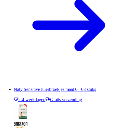
Naty Sensitive luierbroekjes maat 6 - 68 stuks
2-4 werkdagen
Gratis verzending