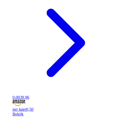
0.00
39,96
per luier
0,50
Bekijk