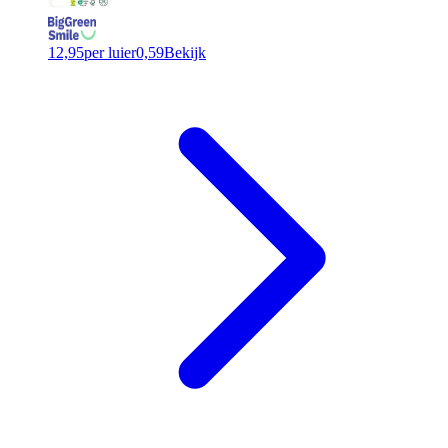
12,95
per luier
0,59
Bekijk