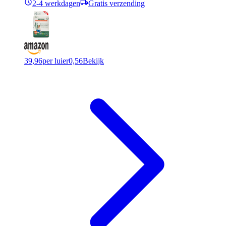
2-4 werkdagen
Gratis verzending
39,96
per luier
0,56
Bekijk