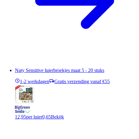
Naty Sensitive luierbroekjes maat 5 - 20 stuks
1-2 werkdagen
Gratis verzending vanaf €55
12,95
per luier
0,65
Bekijk