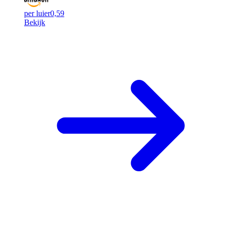
per luier
0,59
Bekijk