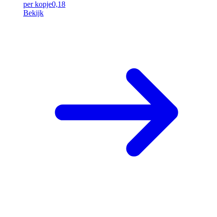
per kopje
0,18
Bekijk