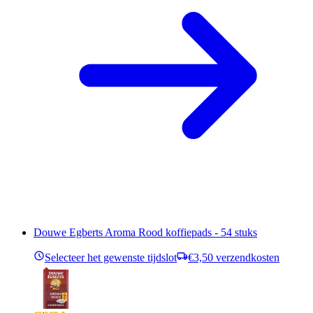
Douwe Egberts Aroma Rood koffiepads - 54 stuks
Selecteer het gewenste tijdslot
€3,50 verzendkosten