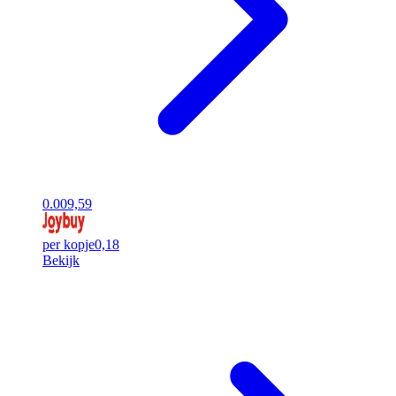
0.00
9,59
per kopje
0,18
Bekijk