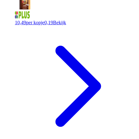
10,49
per kopje
0,19
Bekijk