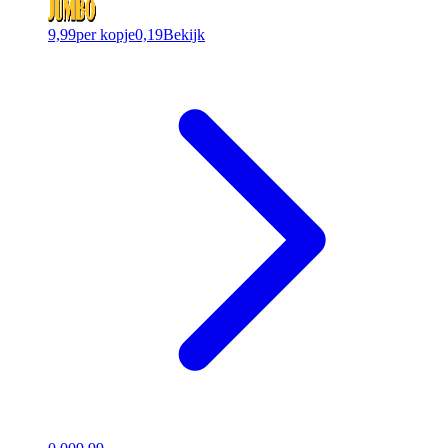
9,99
per kopje
0,19
Bekijk