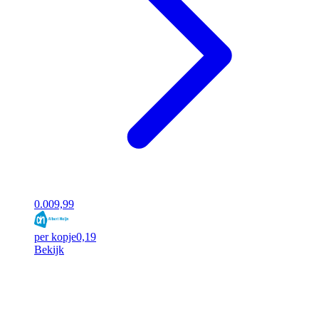
0.00
9,99
per kopje
0,19
Bekijk