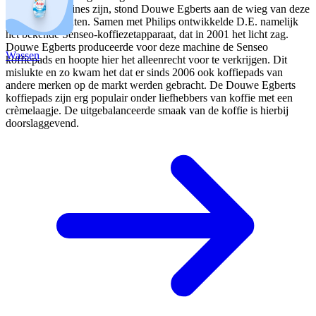
koffiepadmachines zijn, stond Douwe Egberts aan de wieg van deze
koffiezetapparaten. Samen met Philips ontwikkelde D.E. namelijk
het bekende Senseo-koffiezetapparaat, dat in 2001 het licht zag.
Douwe Egberts produceerde voor deze machine de Senseo
Wassen
koffiepads en hoopte hier het alleenrecht voor te verkrijgen. Dit
mislukte en zo kwam het dat er sinds 2006 ook koffiepads van
andere merken op de markt werden gebracht. De Douwe Egberts
koffiepads zijn erg populair onder liefhebbers van koffie met een
crèmelaagje. De uitgebalanceerde smaak van de koffie is hierbij
doorslaggevend.