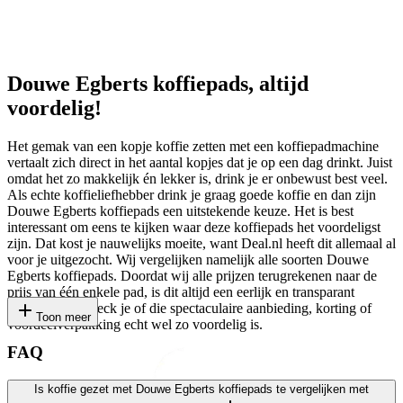
Douwe Egberts koffiepads, altijd
voordelig!
Het gemak van een kopje koffie zetten met een koffiepadmachine
vertaalt zich direct in het aantal kopjes dat je op een dag drinkt. Juist
omdat het zo makkelijk én lekker is, drink je er onbewust best veel.
Als echte koffieliefhebber drink je graag goede koffie en dan zijn
Douwe Egberts koffiepads een uitstekende keuze. Het is best
interessant om eens te kijken waar deze koffiepads het voordeligst
zijn. Dat kost je nauwelijks moeite, want Deal.nl heeft dit allemaal al
voor je uitgezocht. Wij vergelijken namelijk alle soorten Douwe
Egberts koffiepads. Doordat wij alle prijzen terugrekenen naar de
prijs van één enkele pad, is dit altijd een eerlijk en transparant
vergelijk. Zo check je of die spectaculaire aanbieding, korting of
Toon meer
voordeelverpakking echt wel zo voordelig is.
FAQ
Is koffie gezet met Douwe Egberts koffiepads te vergelijken met