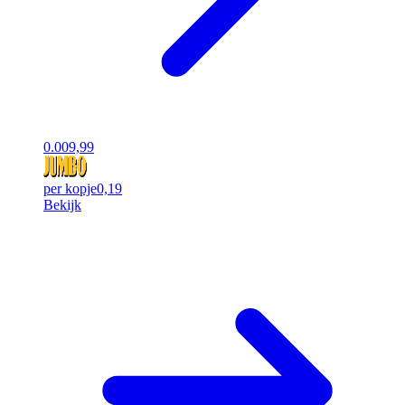
0.00
9,99
per kopje
0,19
Bekijk