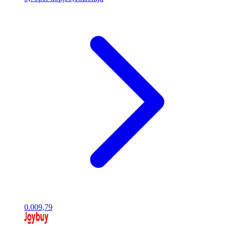
0.00
9,79