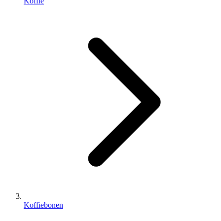
Koffie
Koffiebonen