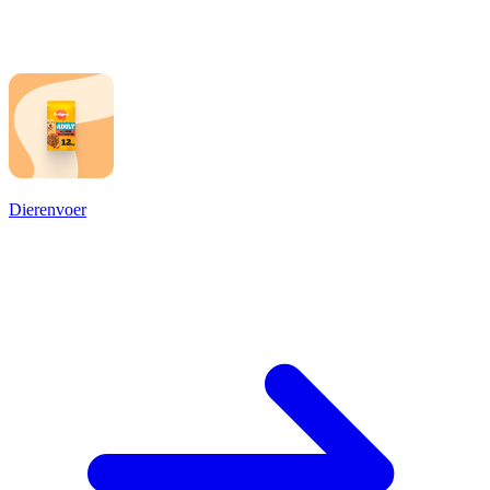
Dierenvoer