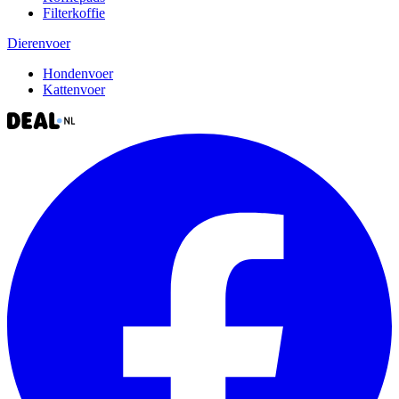
Filterkoffie
Dierenvoer
Hondenvoer
Kattenvoer