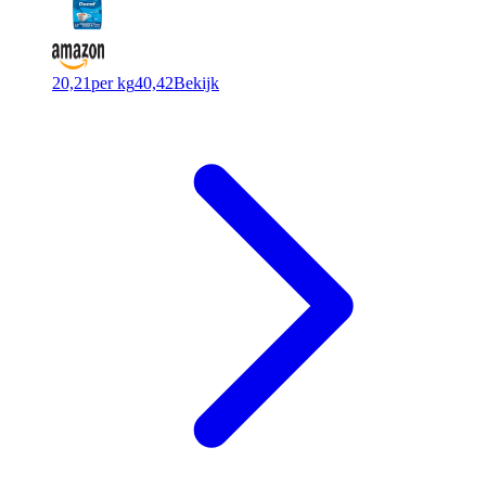
20,21
per kg
40,42
Bekijk