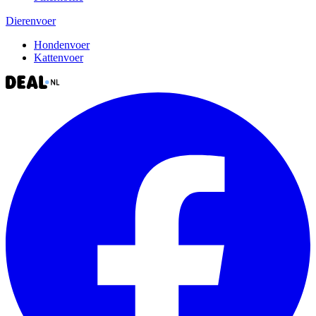
Dierenvoer
Hondenvoer
Kattenvoer