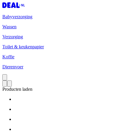
Babyverzorging
Wassen
Verzorging
Toilet & keukenpapier
Koffie
Dierenvoer
Producten laden