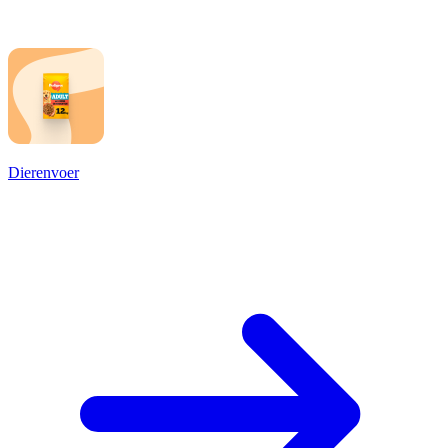
Dierenvoer