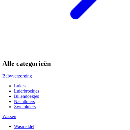
Alle categorieën
Babyverzorging
Luiers
Luierbroekjes
Billendoekjes
Nachtluiers
Zwemluiers
Wassen
Wasmiddel