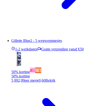
Gillette Blue2 - 5 wegwerpmesjes
1-2 werkdagen
Gratis verzending vanaf €50
50% korting
50% korting
5,99
2,99
per mesje
0,60
Bekijk