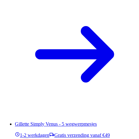
Gillette Simply Venus - 5 wegwerpmesjes
1-2 werkdagen
Gratis verzending vanaf €49