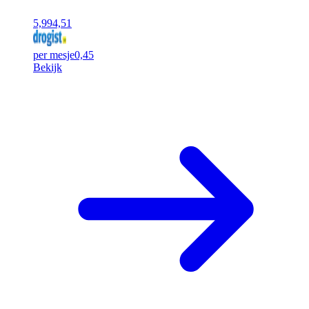
5,99
4,51
per mesje
0,45
Bekijk