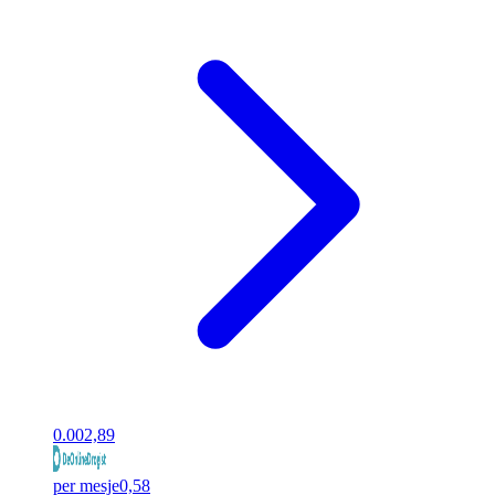
0.00
2,89
per mesje
0,58