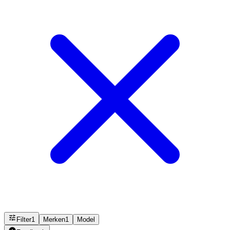
Filter
1
Merken
1
Model