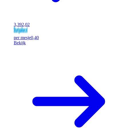
3,39
2,02
per mesje
0,40
Bekijk