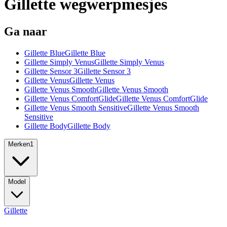
Gillette wegwerpmesjes
Ga naar
Gillette Blue
Gillette Blue
Gillette Simply Venus
Gillette Simply Venus
Gillette Sensor 3
Gillette Sensor 3
Gillette Venus
Gillette Venus
Gillette Venus Smooth
Gillette Venus Smooth
Gillette Venus ComfortGlide
Gillette Venus ComfortGlide
Gillette Venus Smooth Sensitive
Gillette Venus Smooth
Sensitive
Gillette Body
Gillette Body
Merken
1
Model
Gillette