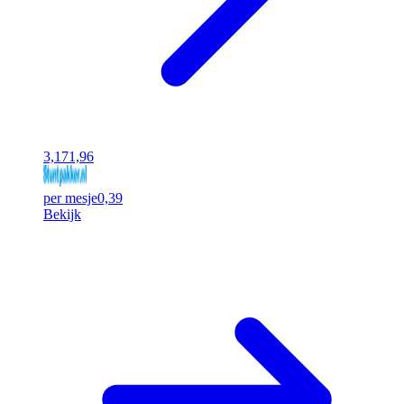
3,17
1,96
per mesje
0,39
Bekijk