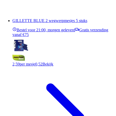
GILLETTE BLUE 2 wegwerpmesjes 5 stuks
Bestel voor 21:00, morgen geleverd
Gratis verzending
vanaf €75
2,59
per mesje
0,52
Bekijk