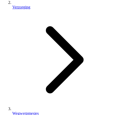
Verzorging
Wegwerpmesjes