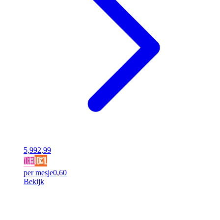
5,99
2,99
per mesje
0,60
Bekijk