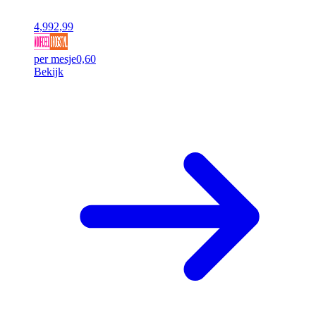
4,99
2,99
per mesje
0,60
Bekijk