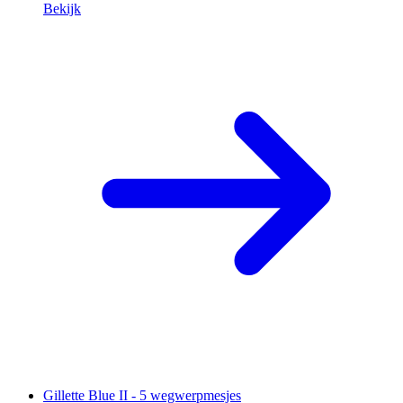
Bekijk
Gillette Blue II - 5 wegwerpmesjes