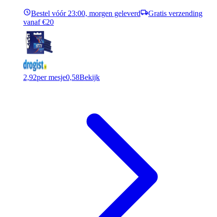
Bestel vóór 23:00, morgen geleverd
Gratis verzending
vanaf €20
2,92
per mesje
0,58
Bekijk