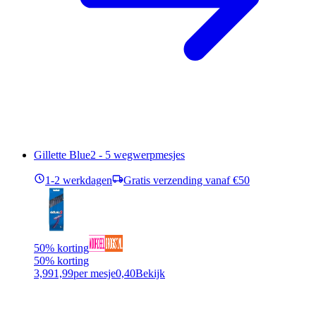
Gillette Blue2 - 5 wegwerpmesjes
1-2 werkdagen
Gratis verzending vanaf €50
50% korting
50% korting
3,99
1,99
per mesje
0,40
Bekijk