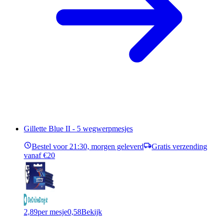
Gillette Blue II - 5 wegwerpmesjes
Bestel voor 21:30, morgen geleverd
Gratis verzending
vanaf €20
2,89
per mesje
0,58
Bekijk