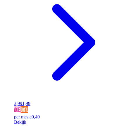
3,99
1,99
per mesje
0,40
Bekijk