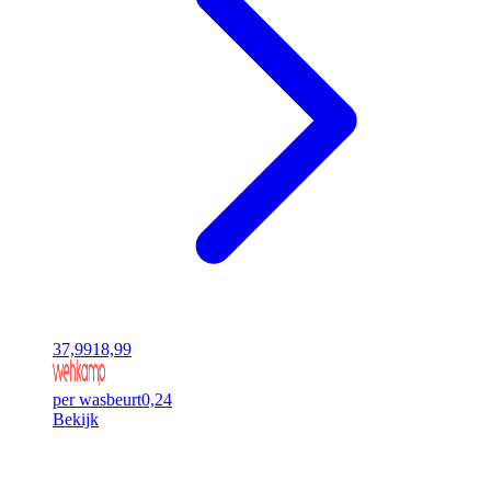
37,99
18,99
per wasbeurt
0,24
Bekijk