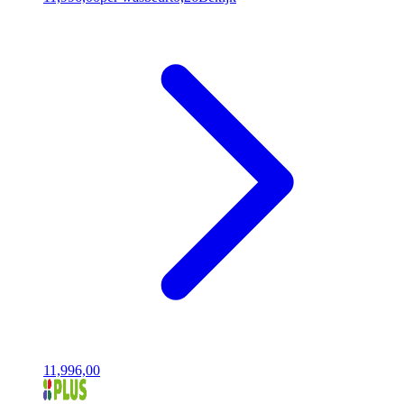
11,99
6,00