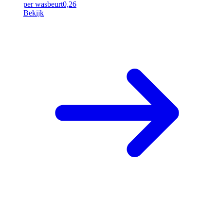
per wasbeurt
0,26
Bekijk