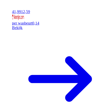
41,99
12,59
per wasbeurt
0,14
Bekijk