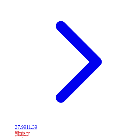
37,99
11,39