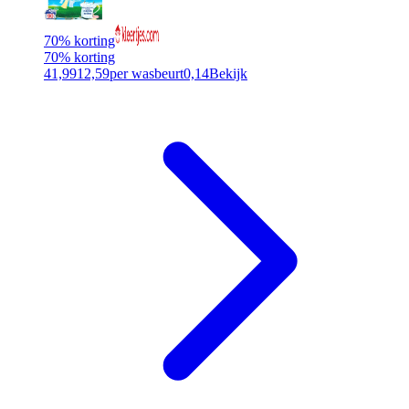
70% korting
70% korting
41,99
12,59
per wasbeurt
0,14
Bekijk