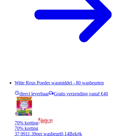
Witte Reus Poeder wasmiddel - 80 wasbeurten
direct leverbaar
Gratis verzending vanaf €40
70% korting
70% korting
37,99
11,39
per wasbeurt
0,14
Bekijk