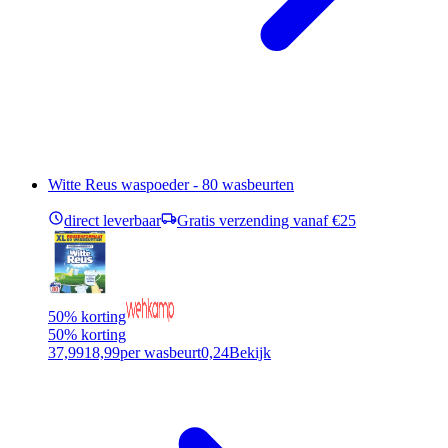
Witte Reus waspoeder - 80 wasbeurten
direct leverbaar
Gratis verzending vanaf €25
50% korting
50% korting
37,99
18,99
per wasbeurt
0,24
Bekijk