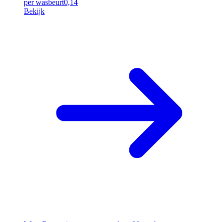
per wasbeurt
0,14
Bekijk