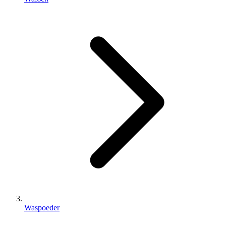
Waspoeder