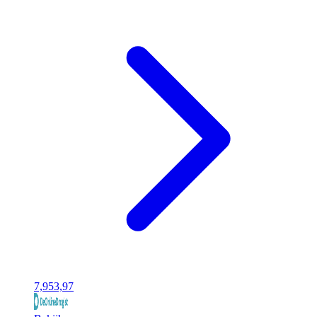
7,95
3,97