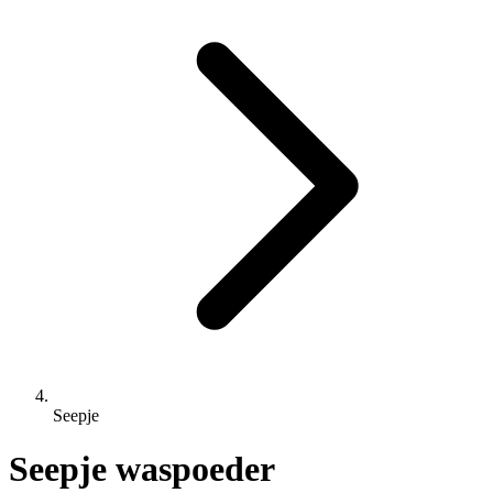
Seepje
Seepje waspoeder