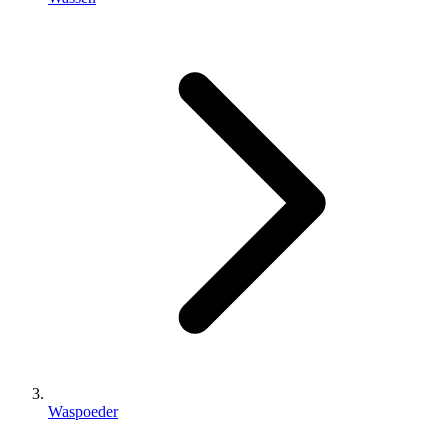
Waspoeder