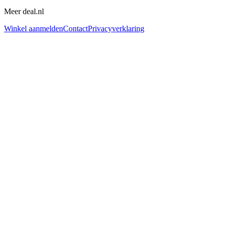
Meer deal.nl
Winkel aanmelden
Contact
Privacyverklaring