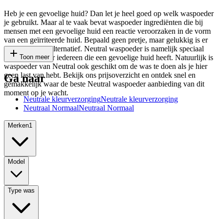
Heb je een gevoelige huid? Dan let je heel goed op welk waspoeder
je gebruikt. Maar al te vaak bevat waspoeder ingrediënten die bij
mensen met een gevoelige huid een reactie veroorzaken in de vorm
van een geïrriteerde huid. Bepaald geen pretje, maar gelukkig is er
een uitstekend alternatief. Neutral waspoeder is namelijk speciaal
ontwikkeld voor iedereen die een gevoelige huid heeft. Natuurlijk is
Toon meer
waspoeder van Neutral ook geschikt om de was te doen als je hier
geen last van hebt. Bekijk ons prijsoverzicht en ontdek snel en
Ga naar
gemakkelijk waar de beste Neutral waspoeder aanbieding van dit
moment op je wacht.
Neutrale kleurverzorging
Neutrale kleurverzorging
Neutraal Normaal
Neutraal Normaal
Merken
1
Model
Type was