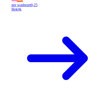
per wasbeurt
0,25
Bekijk