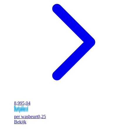
8,99
5,04
per wasbeurt
0,25
Bekijk