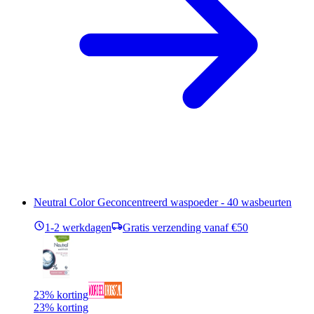
Neutral Color Geconcentreerd waspoeder - 40 wasbeurten
1-2 werkdagen
Gratis verzending vanaf €50
23% korting
23% korting