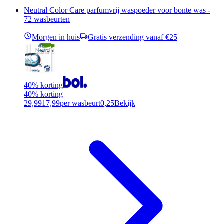
Neutral Color Care parfumvrij waspoeder voor bonte was -
72 wasbeurten
Morgen in huis
Gratis verzending vanaf €25
40% korting
40% korting
29,99
17,99
per wasbeurt
0,25
Bekijk