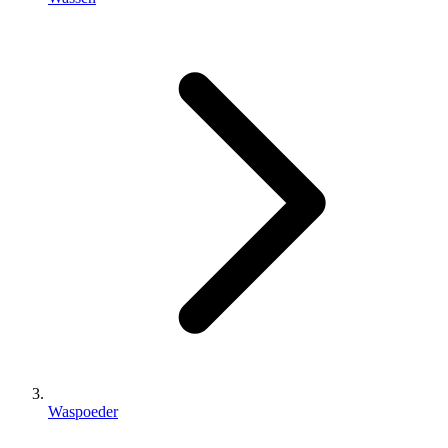
Waspoeder