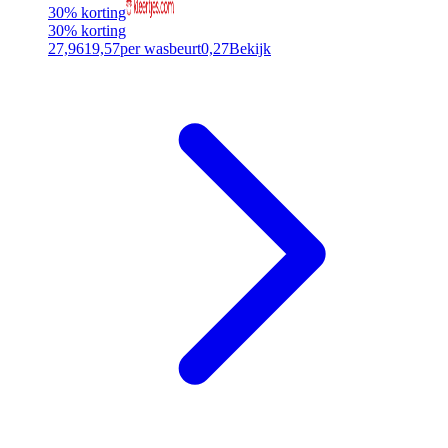
30% korting
30% korting
27,96
19,57
per wasbeurt
0,27
Bekijk