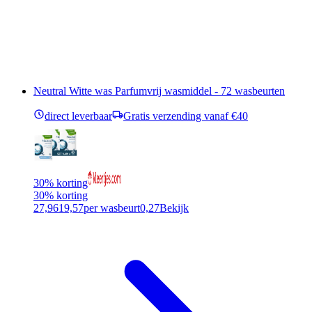
Neutral Witte was Parfumvrij wasmiddel - 72 wasbeurten
direct leverbaar
Gratis verzending vanaf €40
30% korting
30% korting
27,96
19,57
per wasbeurt
0,27
Bekijk