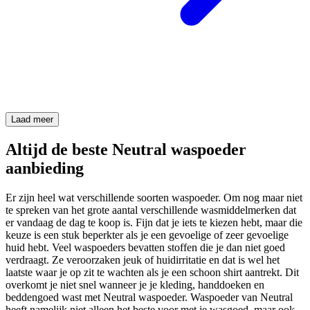
Laad meer
Altijd de beste Neutral waspoeder
aanbieding
Er zijn heel wat verschillende soorten waspoeder. Om nog maar niet
te spreken van het grote aantal verschillende wasmiddelmerken dat
er vandaag de dag te koop is. Fijn dat je iets te kiezen hebt, maar die
keuze is een stuk beperkter als je een gevoelige of zeer gevoelige
huid hebt. Veel waspoeders bevatten stoffen die je dan niet goed
verdraagt. Ze veroorzaken jeuk of huidirritatie en dat is wel het
laatste waar je op zit te wachten als je een schoon shirt aantrekt. Dit
overkomt je niet snel wanneer je je kleding, handdoeken en
beddengoed wast met Neutral waspoeder. Waspoeder van Neutral
heeft namelijk niet alleen het beste voor met je wasgoed, maar ook