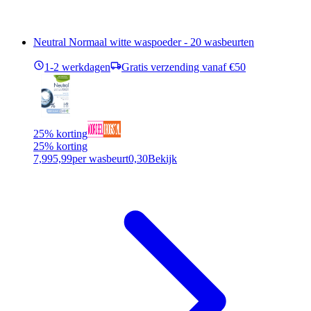
Neutral Normaal witte waspoeder - 20 wasbeurten
1-2 werkdagen
Gratis verzending vanaf €50
25% korting
25% korting
7,99
5,99
per wasbeurt
0,30
Bekijk