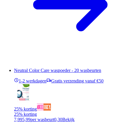
Neutral Color Care waspoeder - 20 wasbeurten
1-2 werkdagen
Gratis verzending vanaf €50
25% korting
25% korting
7,99
5,99
per wasbeurt
0,30
Bekijk