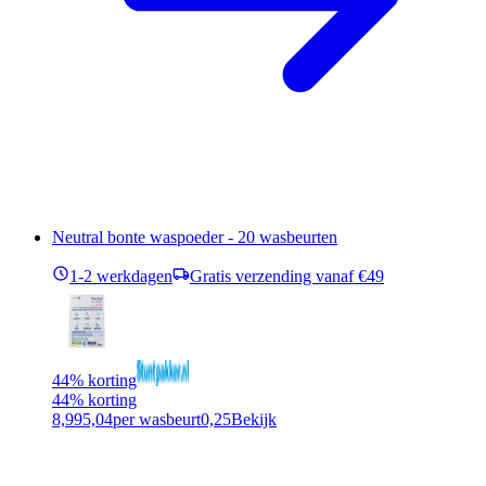
Neutral bonte waspoeder - 20 wasbeurten
1-2 werkdagen
Gratis verzending vanaf €49
44% korting
44% korting
8,99
5,04
per wasbeurt
0,25
Bekijk