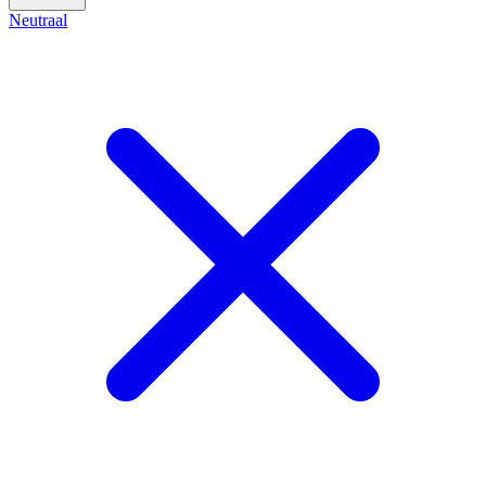
Neutraal