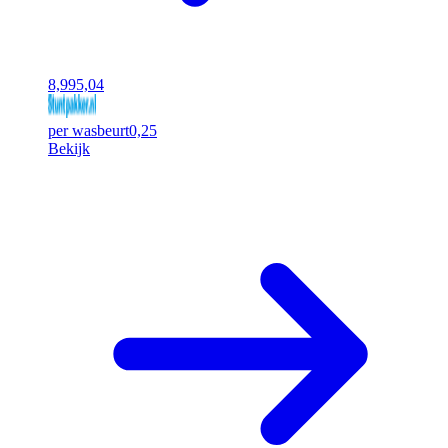
8,99
5,04
per wasbeurt
0,25
Bekijk