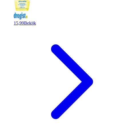
15,99
Bekijk