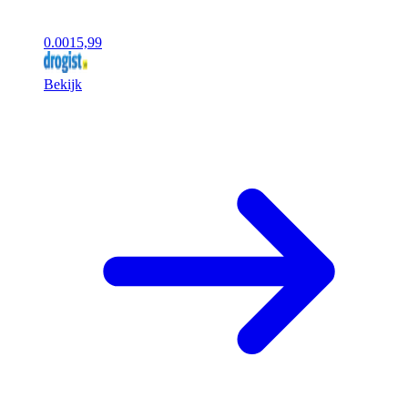
0.00
15,99
Bekijk