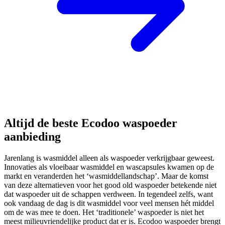
Altijd de beste Ecodoo waspoeder
aanbieding
Jarenlang is wasmiddel alleen als waspoeder verkrijgbaar geweest.
Innovaties als vloeibaar wasmiddel en wascapsules kwamen op de
markt en veranderden het ‘wasmiddellandschap’. Maar de komst
van deze alternatieven voor het good old waspoeder betekende niet
dat waspoeder uit de schappen verdween. In tegendeel zelfs, want
ook vandaag de dag is dit wasmiddel voor veel mensen hét middel
om de was mee te doen. Het ‘traditionele’ waspoeder is niet het
meest milieuvriendelijke product dat er is. Ecodoo waspoeder brengt