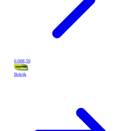
0.00
8,59
Bekijk