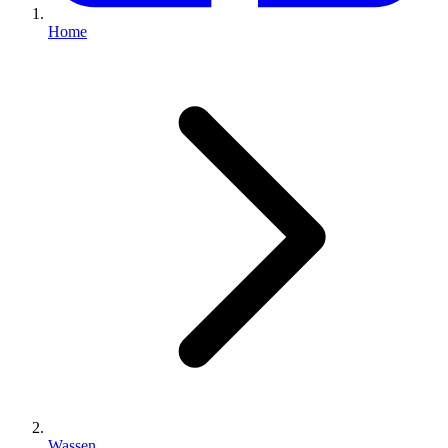
Home
Wassen