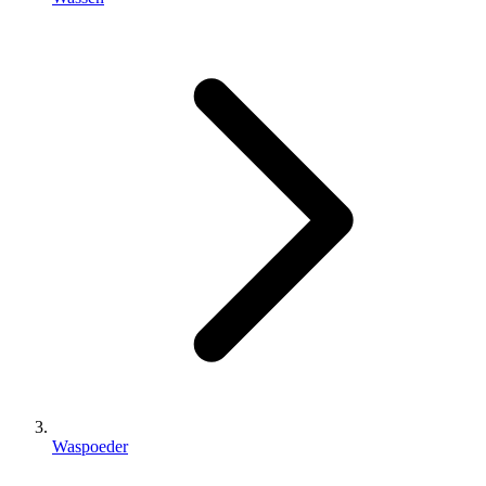
Waspoeder