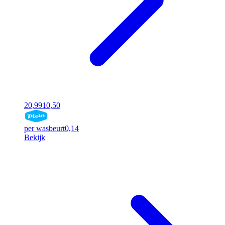
20,99
10,50
per wasbeurt
0,14
Bekijk