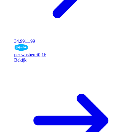
34,99
11,99
per wasbeurt
0,16
Bekijk