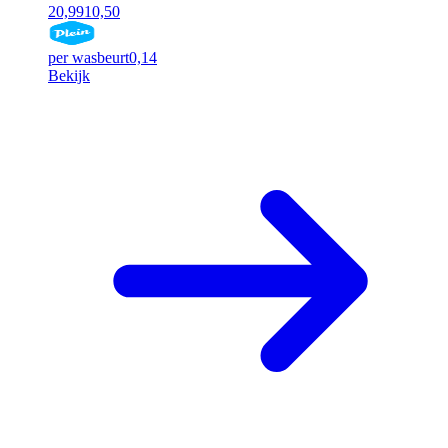
20,99
10,50
per wasbeurt
0,14
Bekijk