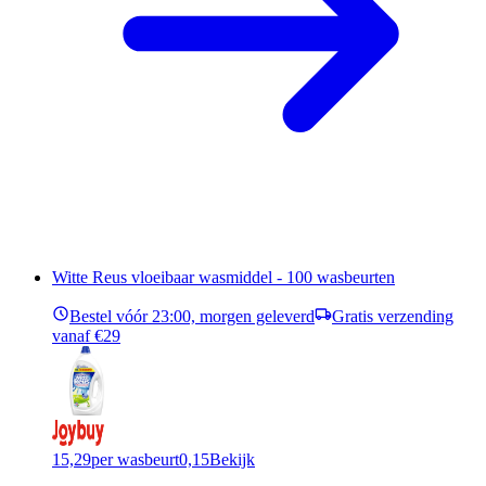
Witte Reus vloeibaar wasmiddel - 100 wasbeurten
Bestel vóór 23:00, morgen geleverd
Gratis verzending
vanaf €29
15,29
per wasbeurt
0,15
Bekijk