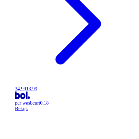
34,99
13,99
per wasbeurt
0,18
Bekijk