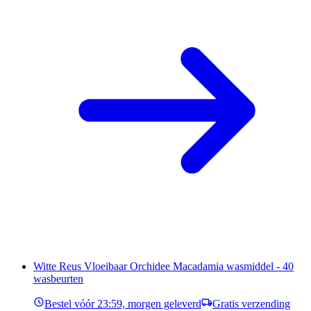
Witte Reus Vloeibaar Orchidee Macadamia wasmiddel - 40
wasbeurten
Bestel vóór 23:59, morgen geleverd
Gratis verzending