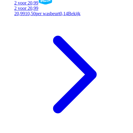
2 voor 20,99
2 voor 20,99
20,99
10,50
per wasbeurt
0,14
Bekijk