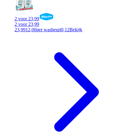
2 voor 23,99
2 voor 23,99
23,99
12,00
per wasbeurt
0,12
Bekijk