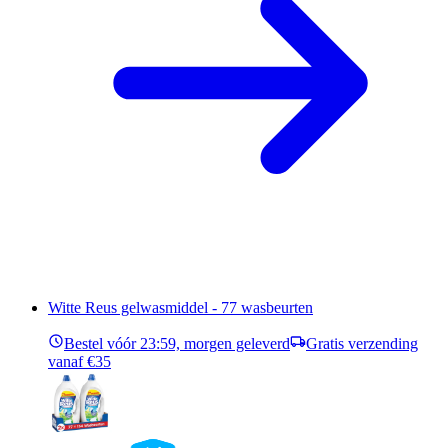
Witte Reus gelwasmiddel - 77 wasbeurten
Bestel vóór 23:59, morgen geleverd
Gratis verzending
vanaf €35