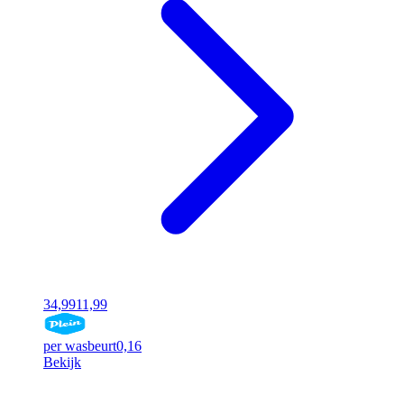
34,99
11,99
per wasbeurt
0,16
Bekijk