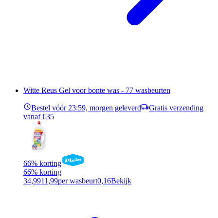
Witte Reus Gel voor bonte was - 77 wasbeurten
Bestel vóór 23:59, morgen geleverd
Gratis verzending
vanaf €35
66% korting
66% korting
34,99
11,99
per wasbeurt
0,16
Bekijk