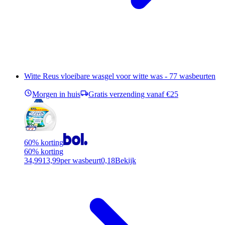
Witte Reus vloeibare wasgel voor witte was - 77 wasbeurten
Morgen in huis
Gratis verzending vanaf €25
60% korting
60% korting
34,99
13,99
per wasbeurt
0,18
Bekijk