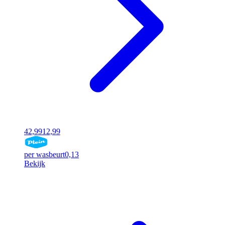
42,99
12,99
per wasbeurt
0,13
Bekijk