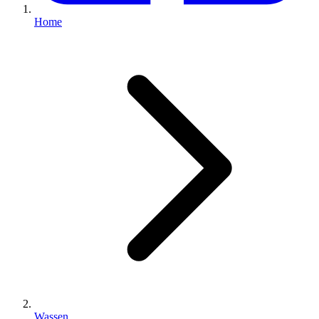
Home
Wassen