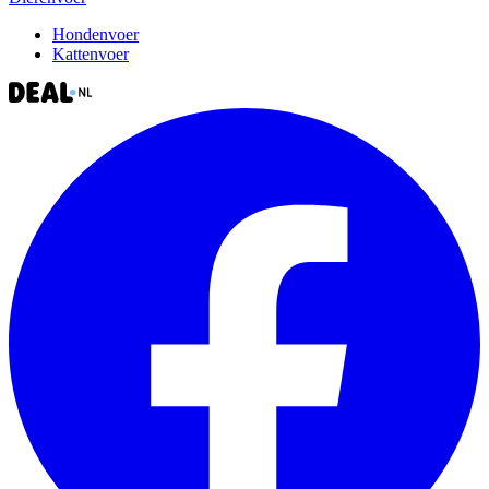
Hondenvoer
Kattenvoer