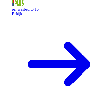
per wasbeurt
0,16
Bekijk