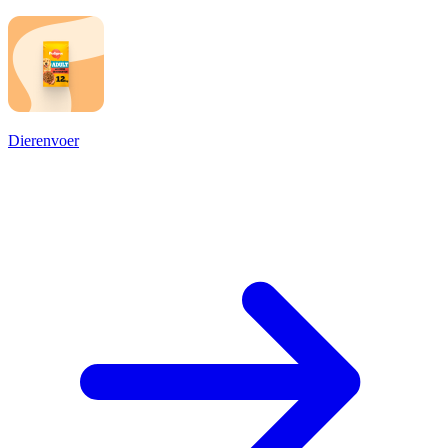
Dierenvoer