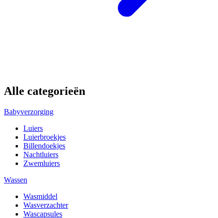
Alle categorieën
Babyverzorging
Luiers
Luierbroekjes
Billendoekjes
Nachtluiers
Zwemluiers
Wassen
Wasmiddel
Wasverzachter
Wascapsules