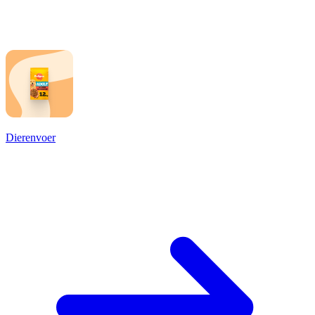
Dierenvoer