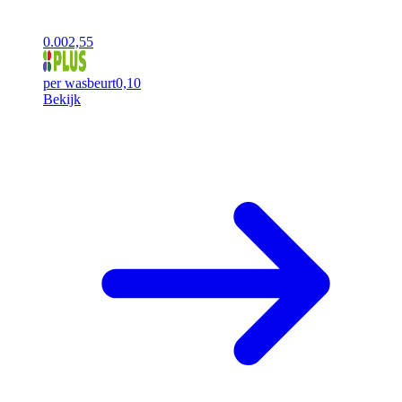
0.00
2,55
per wasbeurt
0,10
Bekijk