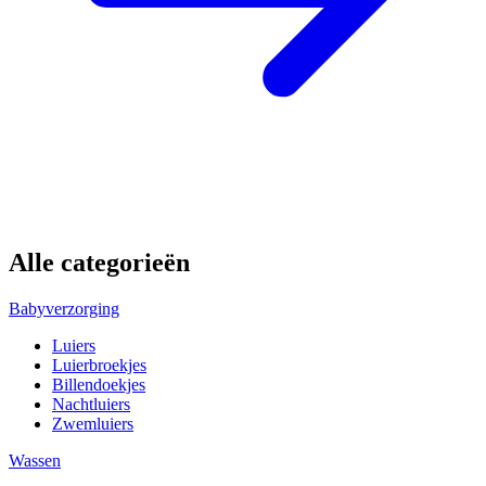
Alle categorieën
Babyverzorging
Luiers
Luierbroekjes
Billendoekjes
Nachtluiers
Zwemluiers
Wassen