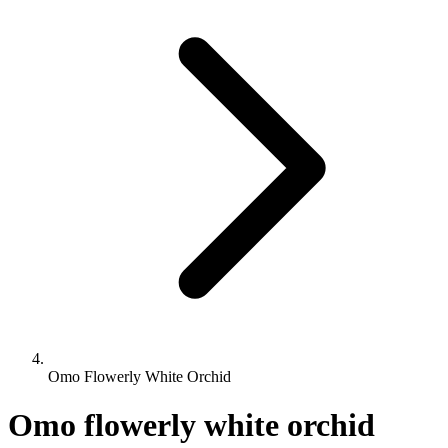
Omo Flowerly White Orchid
Omo flowerly white orchid