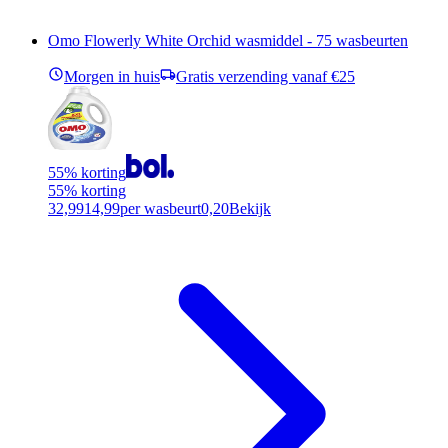
Omo Flowerly White Orchid wasmiddel - 75 wasbeurten
Morgen in huis
Gratis verzending vanaf €25
55% korting
55% korting
32,99
14,99
per wasbeurt
0,20
Bekijk