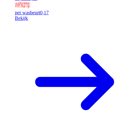
per wasbeurt
0,17
Bekijk