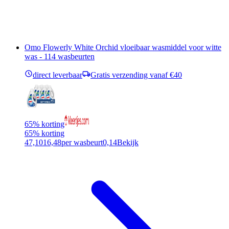
Omo Flowerly White Orchid vloeibaar wasmiddel voor witte
was - 114 wasbeurten
direct leverbaar
Gratis verzending vanaf €40
65% korting
65% korting
47,10
16,48
per wasbeurt
0,14
Bekijk