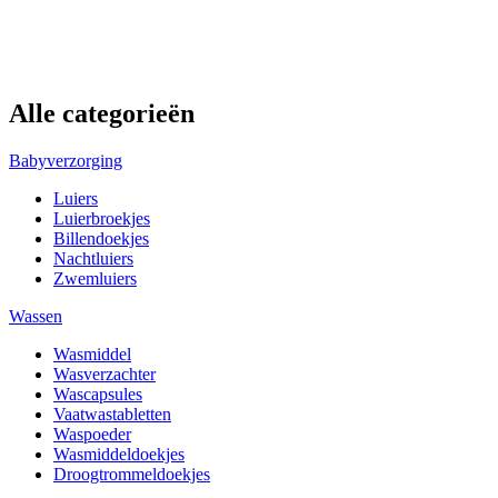
Alle categorieën
Babyverzorging
Luiers
Luierbroekjes
Billendoekjes
Nachtluiers
Zwemluiers
Wassen
Wasmiddel
Wasverzachter
Wascapsules
Vaatwastabletten
Waspoeder
Wasmiddeldoekjes
Droogtrommeldoekjes