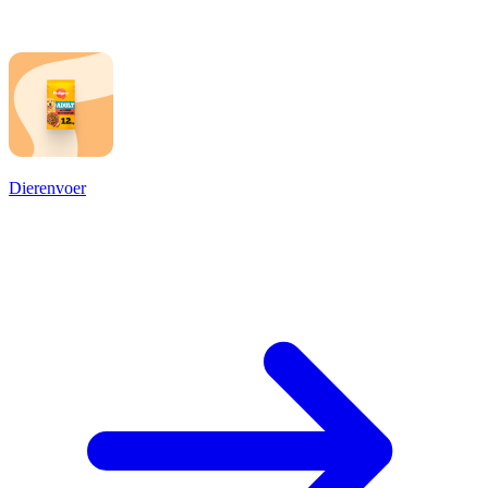
Dierenvoer