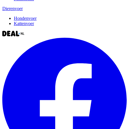
Dierenvoer
Hondenvoer
Kattenvoer