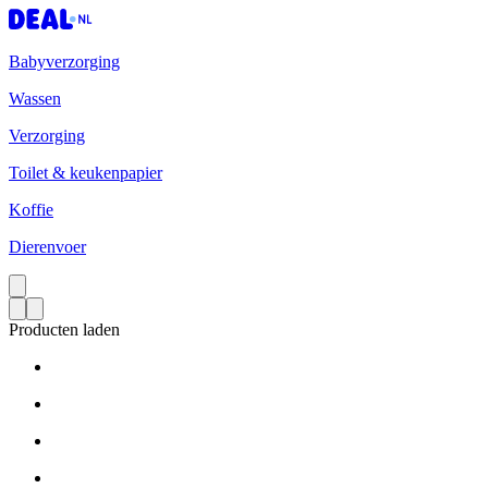
Babyverzorging
Wassen
Verzorging
Toilet & keukenpapier
Koffie
Dierenvoer
Producten laden