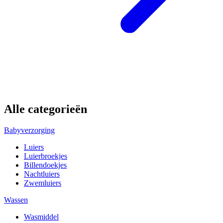
Alle categorieën
Babyverzorging
Luiers
Luierbroekjes
Billendoekjes
Nachtluiers
Zwemluiers
Wassen
Wasmiddel