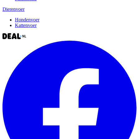
Dierenvoer
Hondenvoer
Kattenvoer