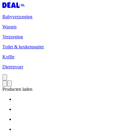
Babyverzorging
Wassen
Verzorging
Toilet & keukenpapier
Koffie
Dierenvoer
Producten laden