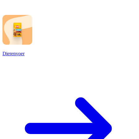
Dierenvoer