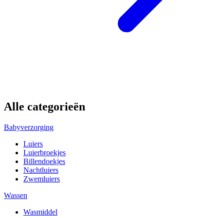
Alle categorieën
Babyverzorging
Luiers
Luierbroekjes
Billendoekjes
Nachtluiers
Zwemluiers
Wassen
Wasmiddel