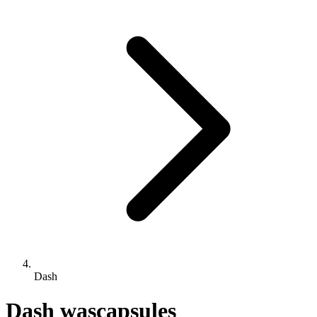
Dash
Dash wascapsules