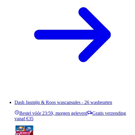
Dash Jasmijn & Roos wascapsules - 26 wasbeurten
Bestel vóór 23:59, morgen geleverd
Gratis verzending
vanaf €35