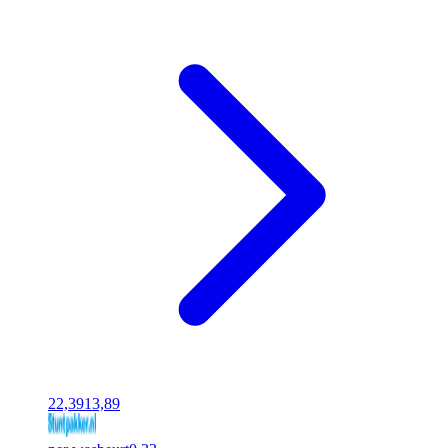
22,39
13,89