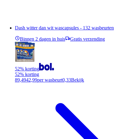
Dash witter dan wit wascapsules - 132 wasbeurten
Binnen 2 dagen in huis
Gratis verzending
52% korting
52% korting
89,49
42,99
per wasbeurt
0,33
Bekijk