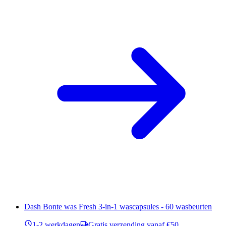
Dash Bonte was Fresh 3-in-1 wascapsules - 60 wasbeurten
1-2 werkdagen
Gratis verzending vanaf €50