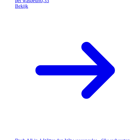
per wasbeurt
0,33
Bekijk