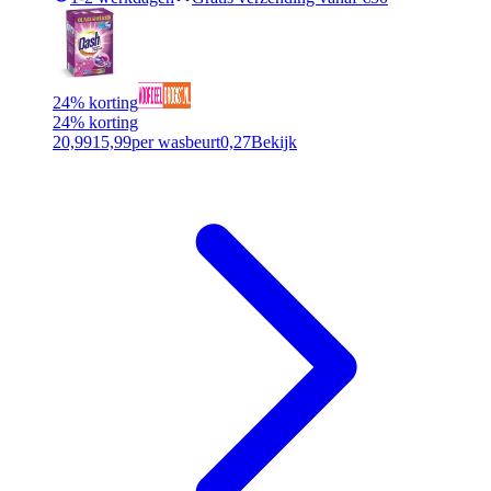
24% korting
24% korting
20,99
15,99
per wasbeurt
0,27
Bekijk