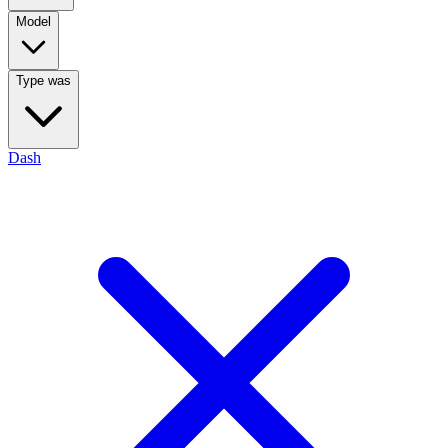
Model
Type was
Dash