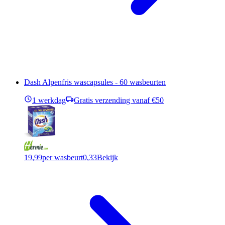
Dash Alpenfris wascapsules - 60 wasbeurten
1 werkdag
Gratis verzending vanaf €50
19,99
per wasbeurt
0,33
Bekijk