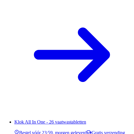
Klok All In One - 26 vaatwastabletten
Bestel vóór 23:59, morgen geleverd
Gratis verzending