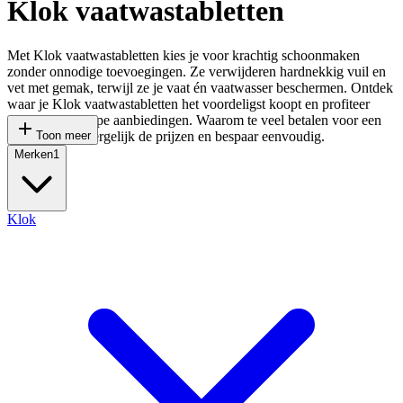
Klok vaatwastabletten
Met Klok vaatwastabletten kies je voor krachtig schoonmaken
zonder onnodige toevoegingen. Ze verwijderen hardnekkig vuil en
vet met gemak, terwijl ze je vaat én vaatwasser beschermen. Ontdek
waar je Klok vaatwastabletten het voordeligst koopt en profiteer
direct van scherpe aanbiedingen. Waarom te veel betalen voor een
schone vaat? Vergelijk de prijzen en bespaar eenvoudig.
Toon meer
Merken
1
Klok