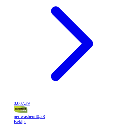
0.00
7,39
per wasbeurt
0,28
Bekijk