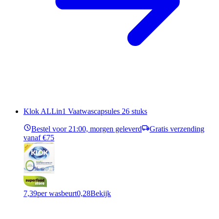
Klok ALLin1 Vaatwascapsules 26 stuks
Bestel voor 21:00, morgen geleverd
Gratis verzending
vanaf €75
7,39
per wasbeurt
0,28
Bekijk