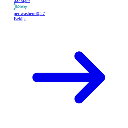
0.00
6,99
per wasbeurt
0,27
Bekijk