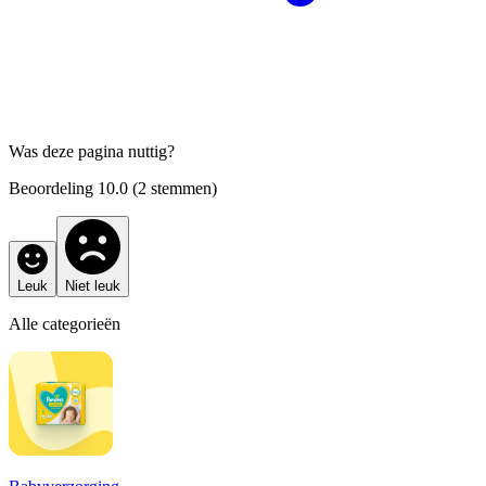
Was deze pagina nuttig?
Beoordeling
10.0
(
2
stemmen)
Leuk
Niet leuk
Alle categorieën