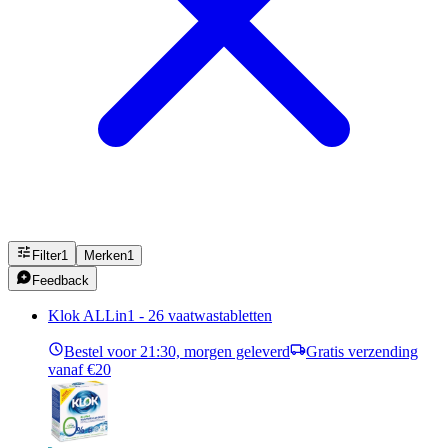
Filter
1
Merken
1
Feedback
Klok ALLin1 - 26 vaatwastabletten
Bestel voor 21:30, morgen geleverd
Gratis verzending
vanaf €20