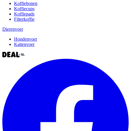
Koffiebonen
Koffiecups
Koffiepads
Filterkoffie
Dierenvoer
Hondenvoer
Kattenvoer