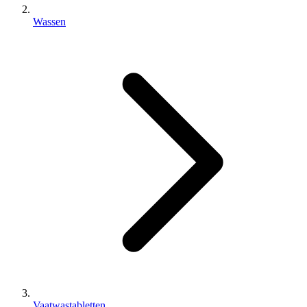
Wassen
Vaatwastabletten