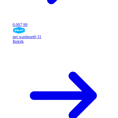
0.00
7,99
per wasbeurt
0,31
Bekijk