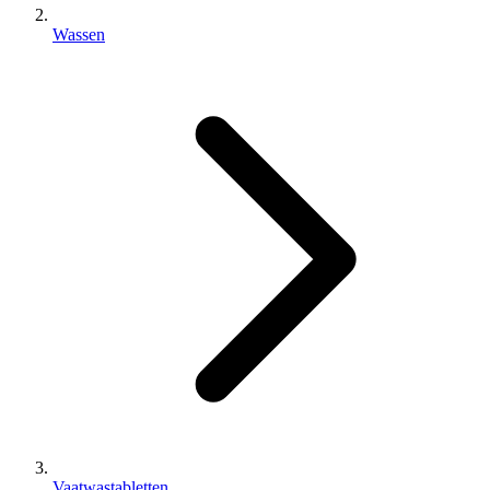
Wassen
Vaatwastabletten