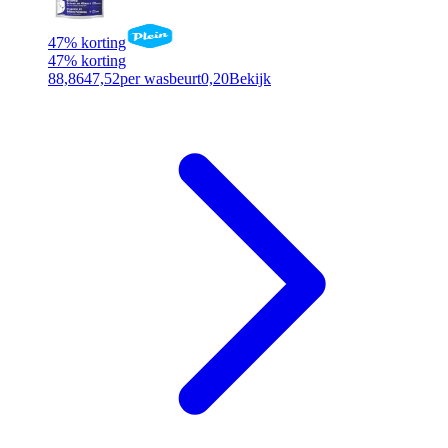
47% korting
47% korting
88,86
47,52
per wasbeurt
0,20
Bekijk