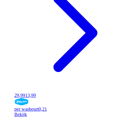
29,99
13,99
per wasbeurt
0,21
Bekijk