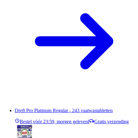
Dreft Pro Platinum Regular - 243 vaatwastabletten
Bestel vóór 23:59, morgen geleverd
Gratis verzending