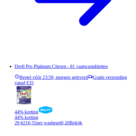
Dreft Pro Platinum Citroen - 81 vaatwastabletten
Bestel vóór 23:59, morgen geleverd
Gratis verzending
vanaf €35
44% korting
44% korting
29,62
16,55
per wasbeurt
0,20
Bekijk