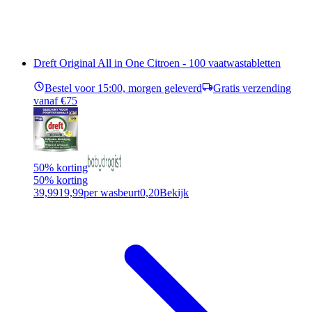
Dreft Original All in One Citroen - 100 vaatwastabletten
Bestel voor 15:00, morgen geleverd
Gratis verzending
vanaf €75
50% korting
50% korting
39,99
19,99
per wasbeurt
0,20
Bekijk