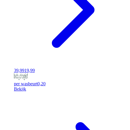
39,99
19,99
per wasbeurt
0,20
Bekijk