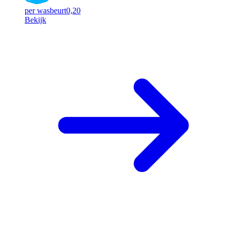
per wasbeurt
0,20
Bekijk