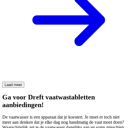
Laad meer
Ga voor Dreft vaatwastabletten
aanbiedingen!
De vaatwasser is een apparaat dat je koestert. Je moet er toch niet
meer aan denken dat je elke dag nog handmatig de vaat moet doen?
Waarschijnlijk zet je de vaatwasser dagelijks aan en soms misschien