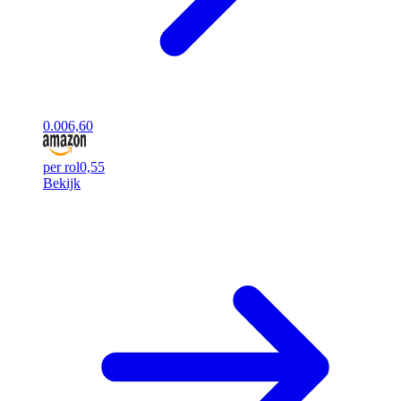
0.00
6,60
per rol
0,55
Bekijk