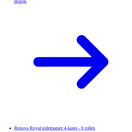
Bekijk
Renova Royal toiletpapier 4-laags - 9 rollen