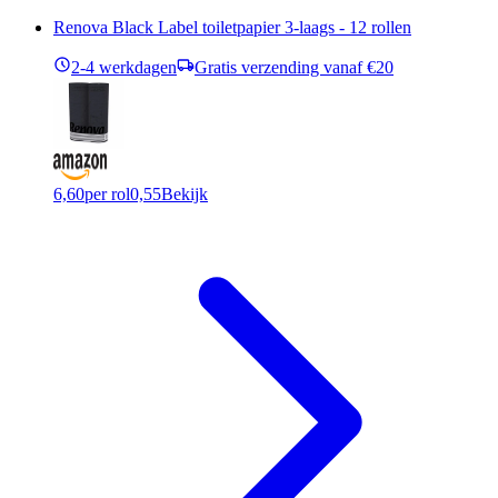
Renova Black Label toiletpapier 3-laags - 12 rollen
2-4 werkdagen
Gratis verzending vanaf €20
6,60
per rol
0,55
Bekijk