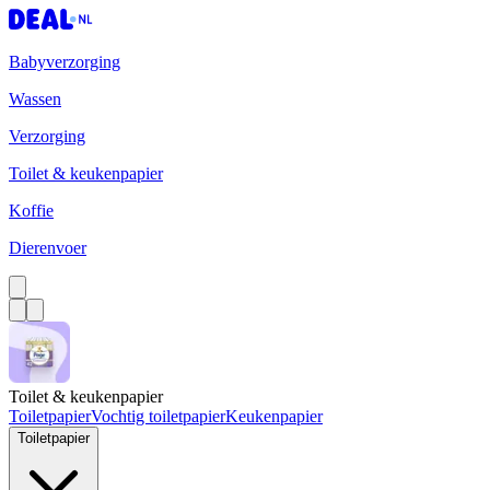
Babyverzorging
Wassen
Verzorging
Toilet & keukenpapier
Koffie
Dierenvoer
Toilet & keukenpapier
Toiletpapier
Vochtig toiletpapier
Keukenpapier
Toiletpapier