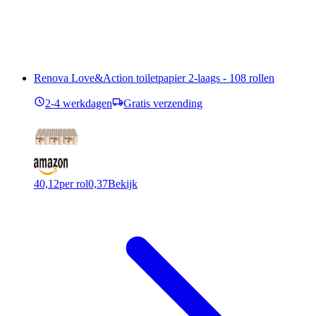
Renova Love&Action toiletpapier 2-laags - 108 rollen
2-4 werkdagen
Gratis verzending
40,12
per rol
0,37
Bekijk