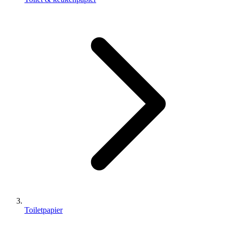
Toiletpapier