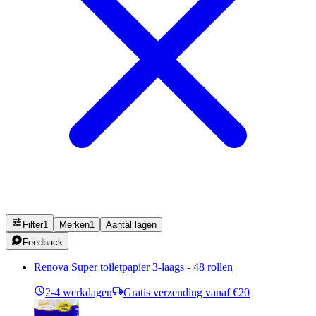
Filter
1
Merken
1
Aantal lagen
Feedback
Renova Super toiletpapier 3-laags - 48 rollen
2-4 werkdagen
Gratis verzending vanaf €20