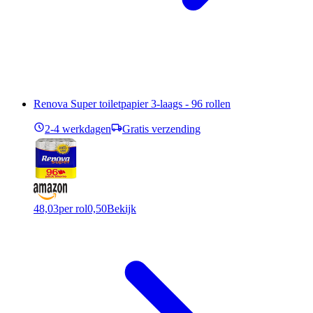
Renova Super toiletpapier 3-laags - 96 rollen
2-4 werkdagen
Gratis verzending
48,03
per rol
0,50
Bekijk