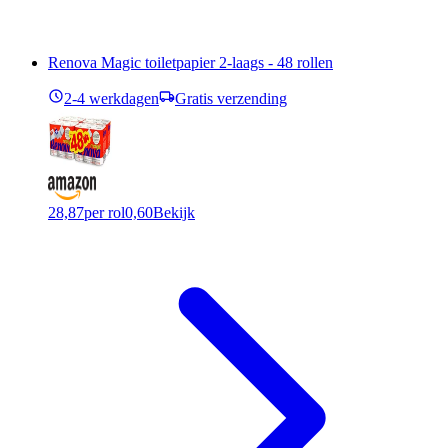
Renova Magic toiletpapier 2-laags - 48 rollen
2-4 werkdagen
Gratis verzending
28,87
per rol
0,60
Bekijk