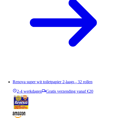
Renova super wit toiletpapier 2-laags - 32 rollen
2-4 werkdagen
Gratis verzending vanaf €20