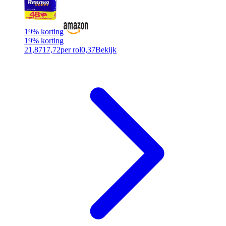
19% korting
19% korting
21,87
17,72
per rol
0,37
Bekijk