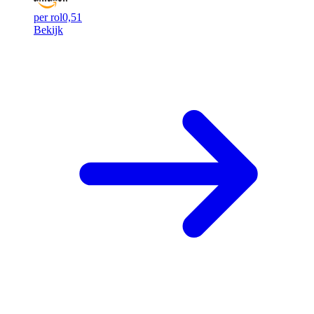
per rol
0,51
Bekijk