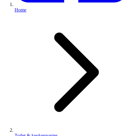
Home
Toilet & keukenpapier