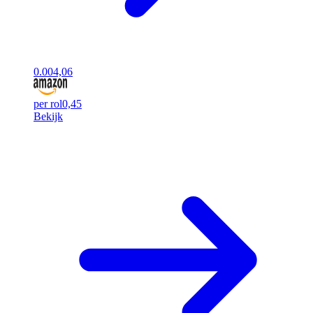
0.00
4,06
per rol
0,45
Bekijk