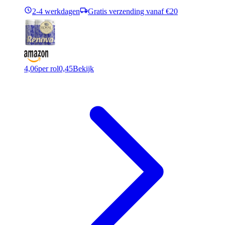
2-4 werkdagen
Gratis verzending vanaf €20
4,06
per rol
0,45
Bekijk