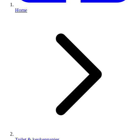
Home
Toilet & keukenpapier