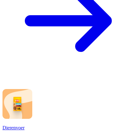
Dierenvoer