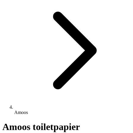
Amoos
Amoos toiletpapier