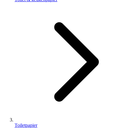
Toiletpapier