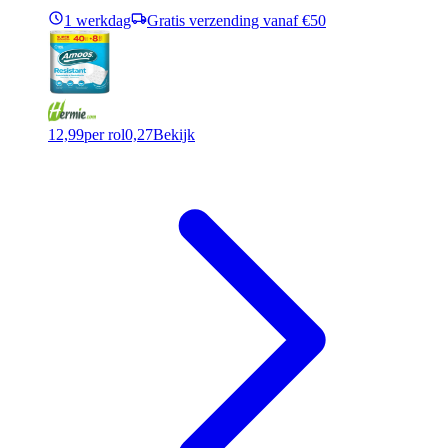
1 werkdag
Gratis verzending vanaf €50
12,99
per rol
0,27
Bekijk