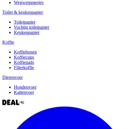
Wegwerpmesjes
Toilet & keukenpapier
Toiletpapier
Vochtig toiletpapier
Keukenpapier
Koffie
Koffiebonen
Koffiecups
Koffiepads
Filterkoffie
Dierenvoer
Hondenvoer
Kattenvoer