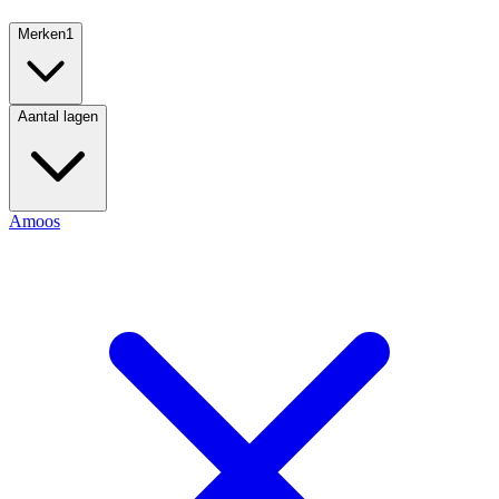
Merken
1
Aantal lagen
Amoos