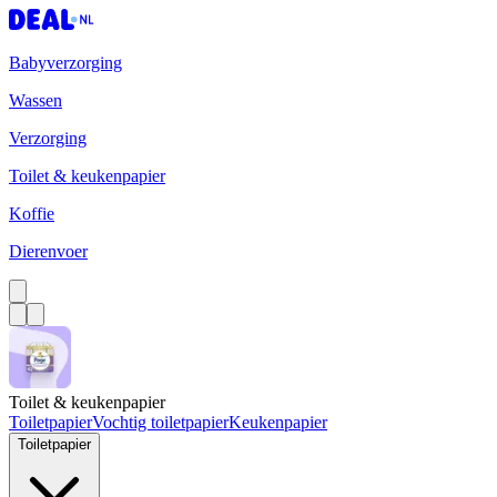
Babyverzorging
Wassen
Verzorging
Toilet & keukenpapier
Koffie
Dierenvoer
Toilet & keukenpapier
Toiletpapier
Vochtig toiletpapier
Keukenpapier
Toiletpapier