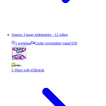
Amoos 3-laags toiletpapier - 12 rollen
1 werkdag
Gratis verzending vanaf €50
5,39
per rol
0,45
Bekijk