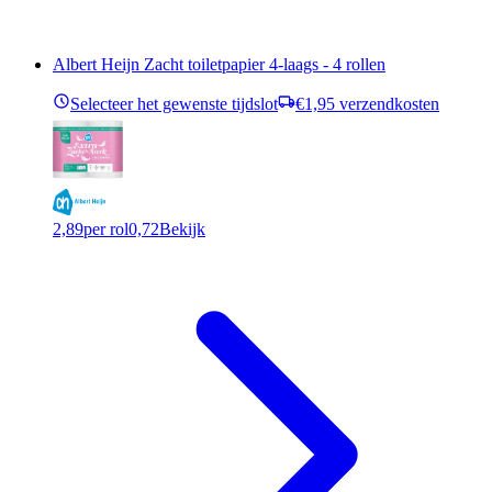
Albert Heijn Zacht toiletpapier 4-laags - 4 rollen
Selecteer het gewenste tijdslot
€1,95 verzendkosten
2,89
per rol
0,72
Bekijk