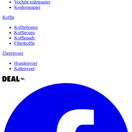
Vochtig toiletpapier
Keukenpapier
Koffie
Koffiebonen
Koffiecups
Koffiepads
Filterkoffie
Dierenvoer
Hondenvoer
Kattenvoer