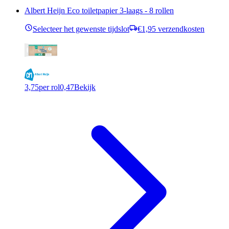
Albert Heijn Eco toiletpapier 3-laags - 8 rollen
Selecteer het gewenste tijdslot
€1,95 verzendkosten
3,75
per rol
0,47
Bekijk