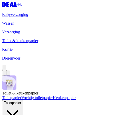
Babyverzorging
Wassen
Verzorging
Toilet & keukenpapier
Koffie
Dierenvoer
Toilet & keukenpapier
Toiletpapier
Vochtig toiletpapier
Keukenpapier
Toiletpapier