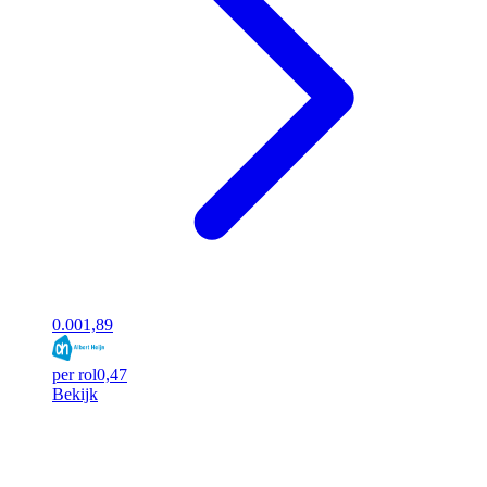
0.00
1,89
per rol
0,47
Bekijk