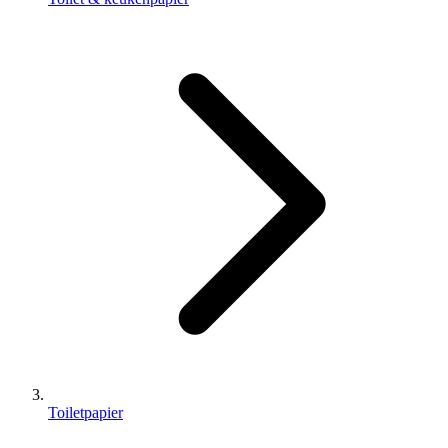
Toiletpapier