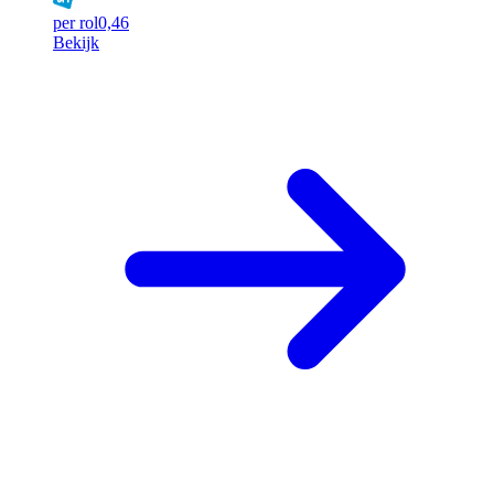
per rol
0,46
Bekijk