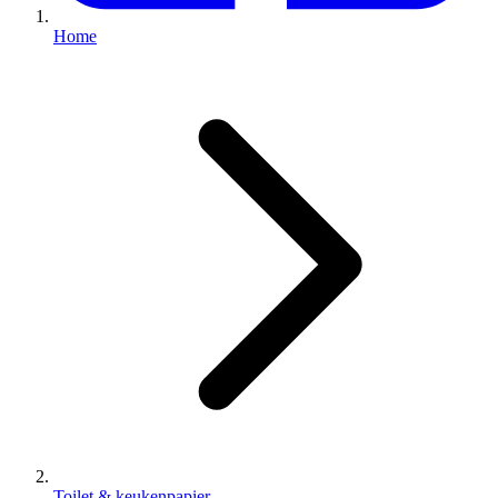
Home
Toilet & keukenpapier