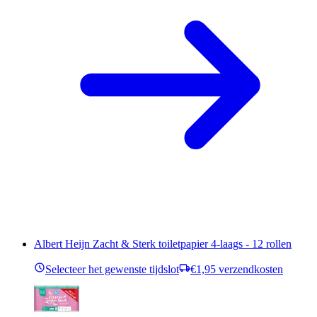
Albert Heijn Zacht & Sterk toiletpapier 4-laags - 12 rollen
Selecteer het gewenste tijdslot
€1,95 verzendkosten