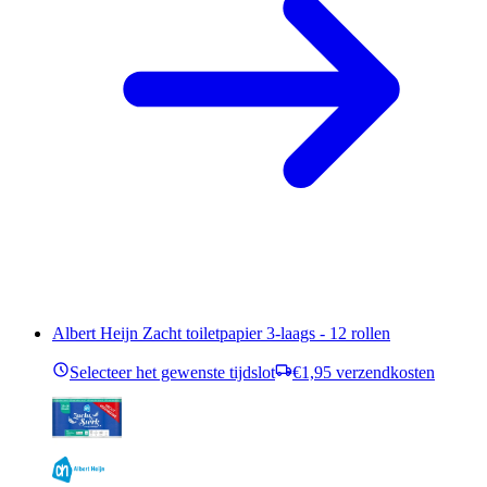
Albert Heijn Zacht toiletpapier 3-laags - 12 rollen
Selecteer het gewenste tijdslot
€1,95 verzendkosten