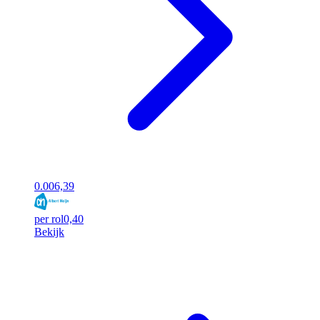
0.00
6,39
per rol
0,40
Bekijk