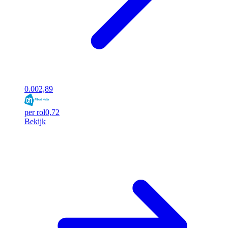
0.00
2,89
per rol
0,72
Bekijk