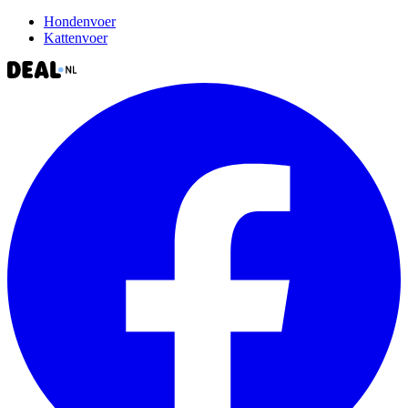
Hondenvoer
Kattenvoer