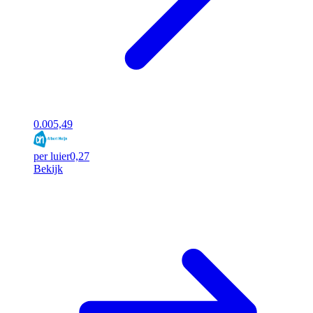
0.00
5,49
per luier
0,27
Bekijk