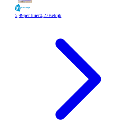
5,99
per luier
0,27
Bekijk