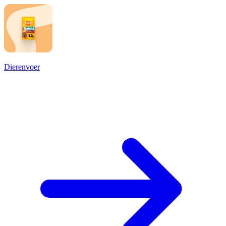
Dierenvoer