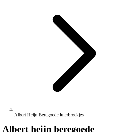
Albert Heijn Beregoede luierbroekjes
Albert heijn beregoede