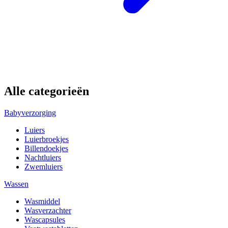
Alle categorieën
Babyverzorging
Luiers
Luierbroekjes
Billendoekjes
Nachtluiers
Zwemluiers
Wassen
Wasmiddel
Wasverzachter
Wascapsules