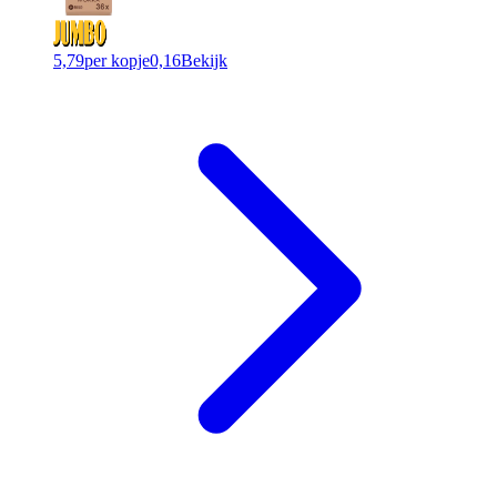
5,79
per kopje
0,16
Bekijk