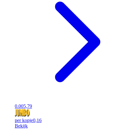
0.00
5,79
per kopje
0,16
Bekijk