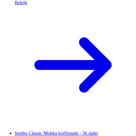
Bekijk
Jumbo Classic Mokka koffiepads - 56 stuks