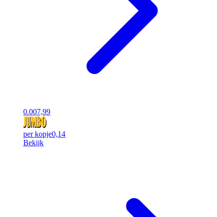
0.00
7,99
per kopje
0,14
Bekijk