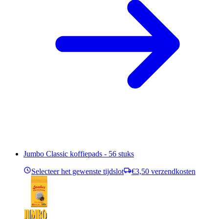
Jumbo Classic koffiepads - 56 stuks
Selecteer het gewenste tijdslot
€3,50 verzendkosten