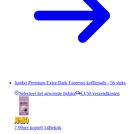
Jumbo Premium Extra Dark Espresso koffiepads - 56 stuks
Selecteer het gewenste tijdslot
€3,50 verzendkosten
7,99
per kopje
0,14
Bekijk