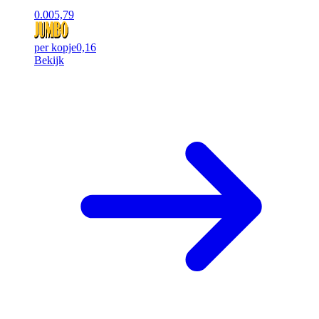
0.00
5,79
per kopje
0,16
Bekijk