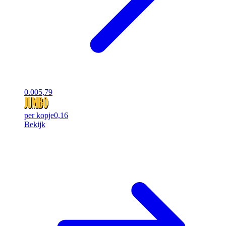
0.00
5,79
per kopje
0,16
Bekijk