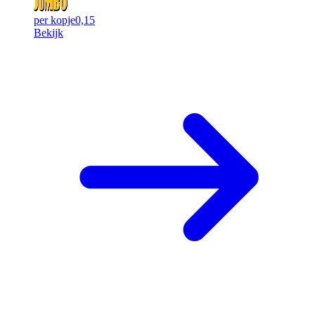
per kopje
0,15
Bekijk