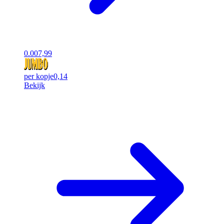
0.00
7,99
per kopje
0,14
Bekijk