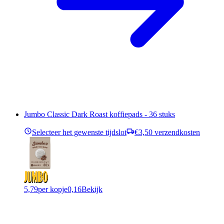
Jumbo Classic Dark Roast koffiepads - 36 stuks
Selecteer het gewenste tijdslot
€3,50 verzendkosten
5,79
per kopje
0,16
Bekijk