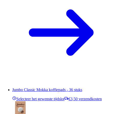
Jumbo Classic Mokka koffiepads - 36 stuks
Selecteer het gewenste tijdslot
€3,50 verzendkosten