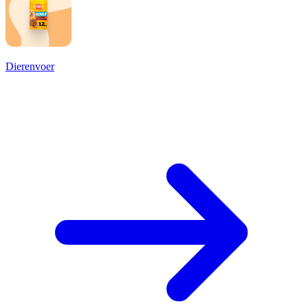
Dierenvoer