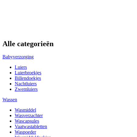
Alle categorieën
Babyverzorging
Luiers
Luierbroekjes
Billendoekjes
Nachtluiers
Zwemluiers
Wassen
Wasmiddel
Wasverzachter
Wascapsules
Vaatwastabletten
Waspoeder