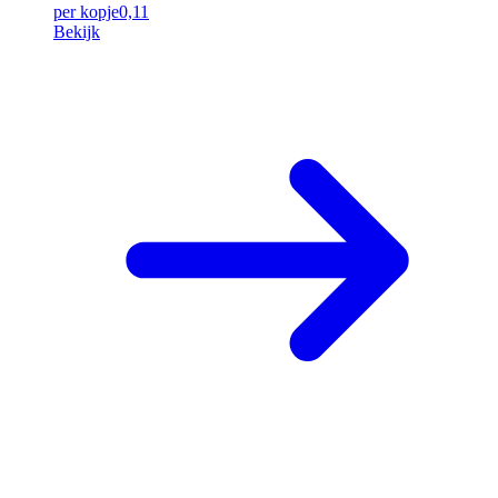
per kopje
0,11
Bekijk