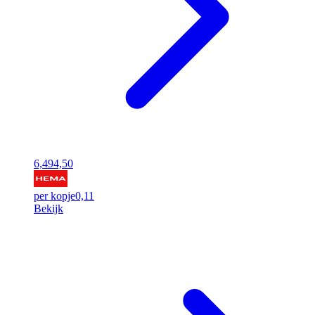
6,49
4,50
per kopje
0,11
Bekijk