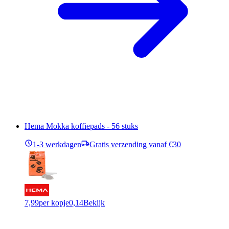
Hema Mokka koffiepads - 56 stuks
1-3 werkdagen
Gratis verzending vanaf €30
7,99
per kopje
0,14
Bekijk