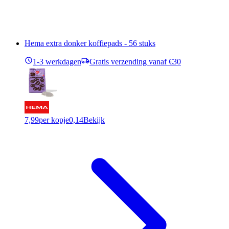
Hema extra donker koffiepads - 56 stuks
1-3 werkdagen
Gratis verzending vanaf €30
7,99
per kopje
0,14
Bekijk