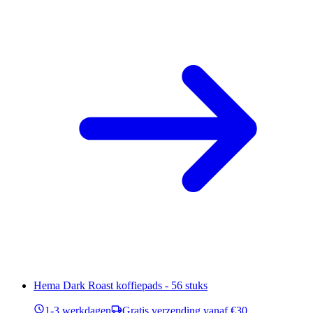
Hema Dark Roast koffiepads - 56 stuks
1-3 werkdagen
Gratis verzending vanaf €30