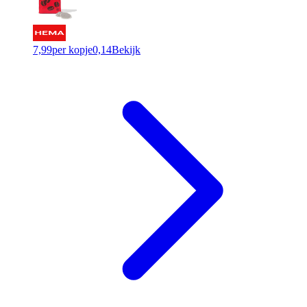
7,99
per kopje
0,14
Bekijk