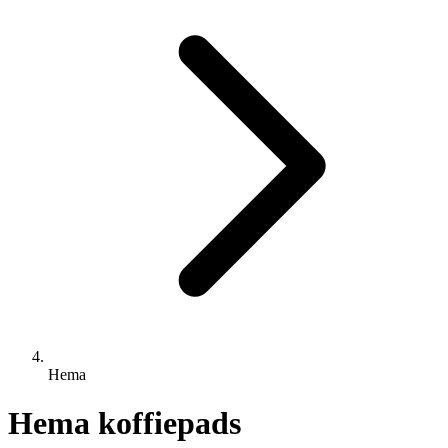
Hema
Hema koffiepads