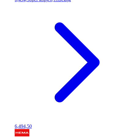
6,49
4,50