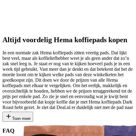
Altijd voordelig Hema koffiepads kopen
In een normale zak Hema koffiepads zitten veertig pads. Dat lijkt
best veel, maar als koffieliefhebber weet je als geen ander dat zo’n
zak snel leeg is. Je staat er nog van te kijken hoeveel pads je in een
week tijd gebruikt. Vast meer dan je denkt en dat betekent dat het de
moeite loont om te kijken welke pads van deze winkelketen het
goedkoopst zijn. Dit doen we door de prijzen van alle Hema
koffiepads met elkaar te vergelijken. Om het eerlijk, makkelijk en
overzichtelijk te houden, hebben we de prijzen teruggerekend tot de
prijs per enkele pad. Zo zie je snel en eenvoudig wat je kwijt bent
voor bijvoorbeeld dat kopje koffie dat je met Hema koffiepads Dark
Roast hebt gezet. Je ziet dat Deal.nl er duidelijk niet met de pad naar
gooit.
Toon meer
FAQ