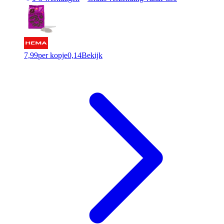
7,99
per kopje
0,14
Bekijk