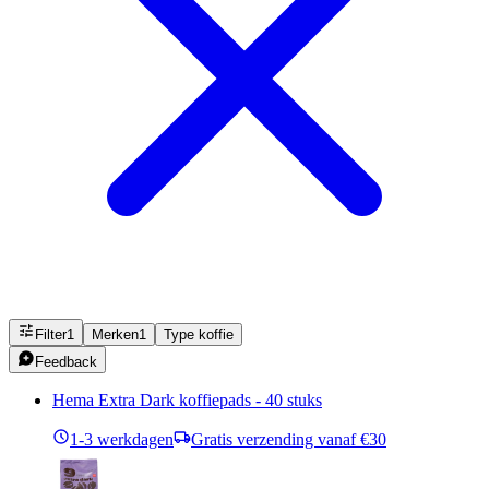
Filter
1
Merken
1
Type koffie
Feedback
Hema Extra Dark koffiepads - 40 stuks
1-3 werkdagen
Gratis verzending vanaf €30