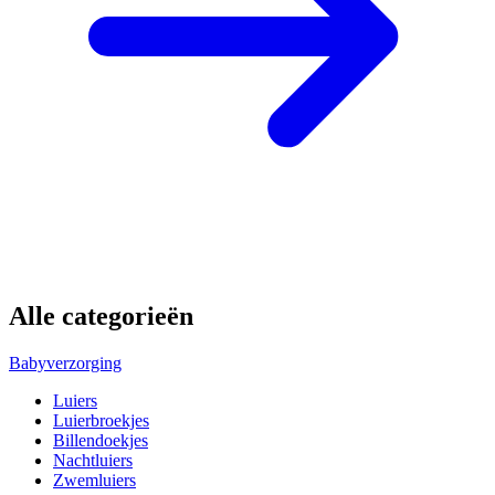
Alle categorieën
Babyverzorging
Luiers
Luierbroekjes
Billendoekjes
Nachtluiers
Zwemluiers