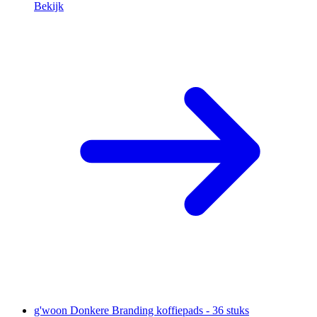
Bekijk
g'woon Donkere Branding koffiepads - 36 stuks