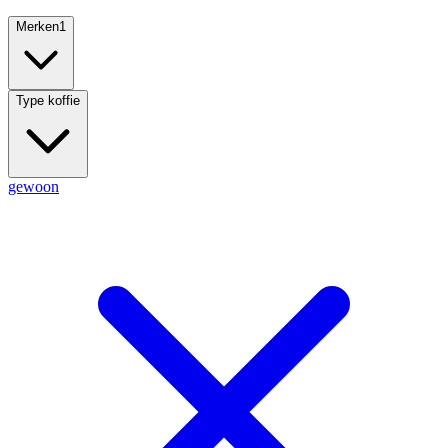
Merken
1
Type koffie
gewoon