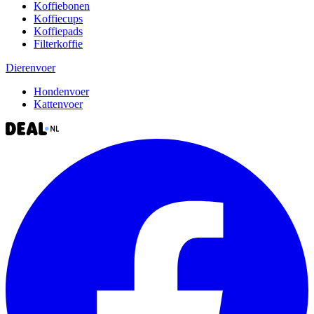
Koffiebonen
Koffiecups
Koffiepads
Filterkoffie
Dierenvoer
Hondenvoer
Kattenvoer