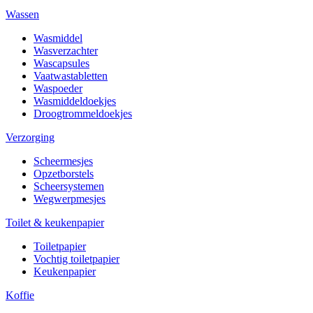
Wassen
Wasmiddel
Wasverzachter
Wascapsules
Vaatwastabletten
Waspoeder
Wasmiddeldoekjes
Droogtrommeldoekjes
Verzorging
Scheermesjes
Opzetborstels
Scheersystemen
Wegwerpmesjes
Toilet & keukenpapier
Toiletpapier
Vochtig toiletpapier
Keukenpapier
Koffie