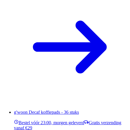
g'woon Decaf koffiepads - 36 stuks
Bestel vóór 23:00, morgen geleverd
Gratis verzending
vanaf €29