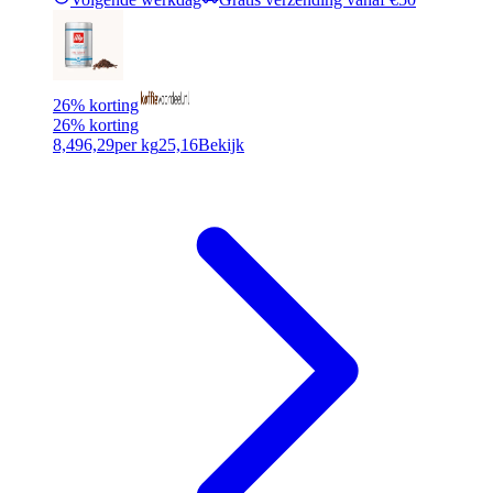
26% korting
26% korting
8,49
6,29
per kg
25,16
Bekijk