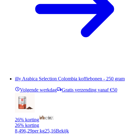
illy Arabica Selection Colombia koffiebonen - 250 gram
Volgende werkdag
Gratis verzending vanaf €50
26% korting
26% korting
8,49
6,29
per kg
25,16
Bekijk