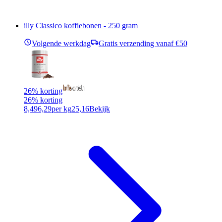
illy Classico koffiebonen - 250 gram
Volgende werkdag
Gratis verzending vanaf €50
26% korting
26% korting
8,49
6,29
per kg
25,16
Bekijk