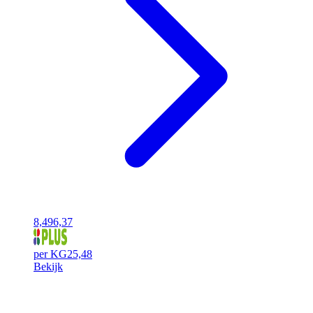
8,49
6,37
per KG
25,48
Bekijk