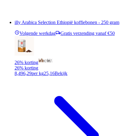
illy Arabica Selection Ethiopië koffiebonen - 250 gram
Volgende werkdag
Gratis verzending vanaf €50
26% korting
26% korting
8,49
6,29
per kg
25,16
Bekijk