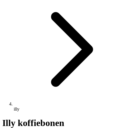
illy
Illy koffiebonen