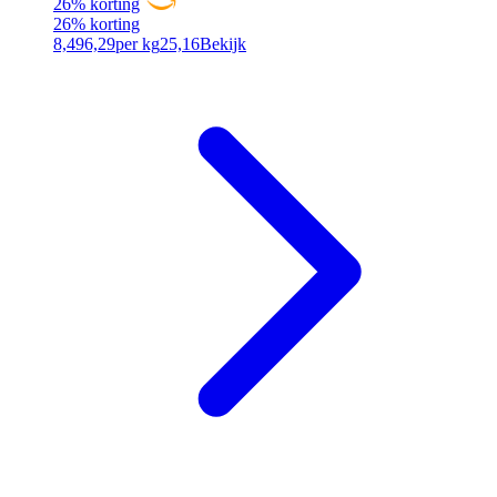
26% korting
26% korting
8,49
6,29
per kg
25,16
Bekijk