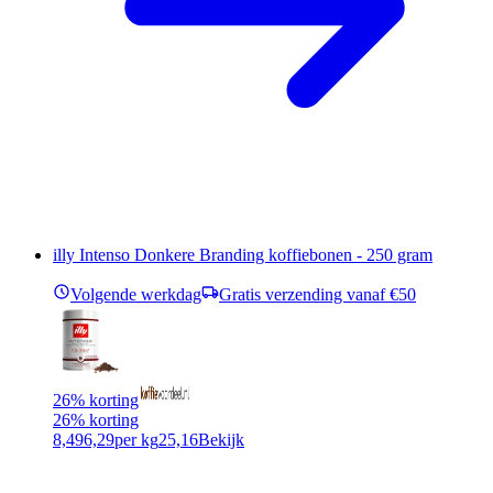
illy Intenso Donkere Branding koffiebonen - 250 gram
Volgende werkdag
Gratis verzending vanaf €50
26% korting
26% korting
8,49
6,29
per kg
25,16
Bekijk