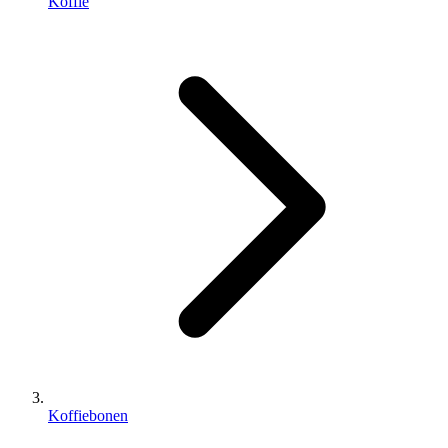
Koffie
Koffiebonen