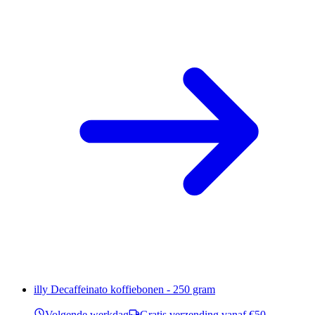
illy Decaffeinato koffiebonen - 250 gram
Volgende werkdag
Gratis verzending vanaf €50