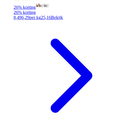
26% korting
26% korting
8,49
6,29
per kg
25,16
Bekijk