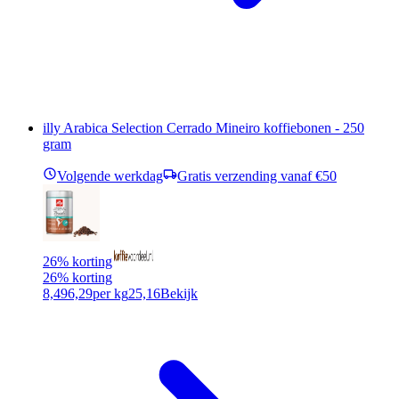
illy Arabica Selection Cerrado Mineiro koffiebonen - 250
gram
Volgende werkdag
Gratis verzending vanaf €50
26% korting
26% korting
8,49
6,29
per kg
25,16
Bekijk