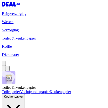
Babyverzorging
Wassen
Verzorging
Toilet & keukenpapier
Koffie
Dierenvoer
Toilet & keukenpapier
Toiletpapier
Vochtig toiletpapier
Keukenpapier
Keukenpapier