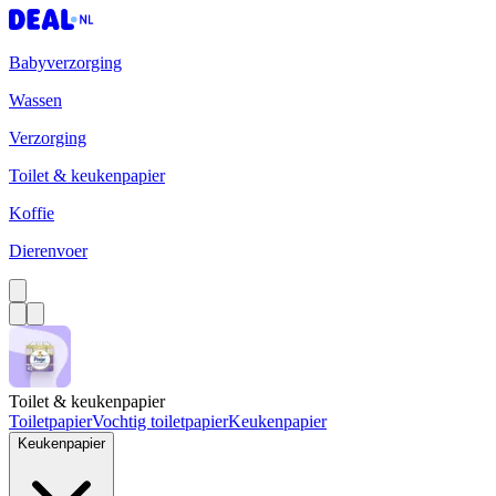
Babyverzorging
Wassen
Verzorging
Toilet & keukenpapier
Koffie
Dierenvoer
Toilet & keukenpapier
Toiletpapier
Vochtig toiletpapier
Keukenpapier
Keukenpapier