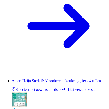
Albert Heijn Sterk & Absorberend keukenpapier - 4 rollen
Selecteer het gewenste tijdslot
€1,95 verzendkosten