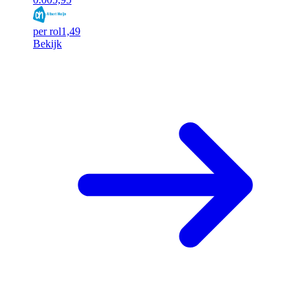
per rol
1,49
Bekijk