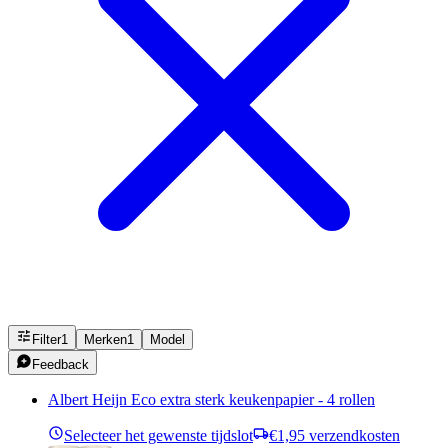
Filter
1
Merken
1
Model
Feedback
Albert Heijn Eco extra sterk keukenpapier - 4 rollen
Selecteer het gewenste tijdslot
€1,95 verzendkosten