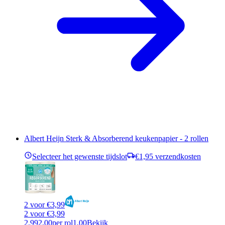
Albert Heijn Sterk & Absorberend keukenpapier - 2 rollen
Selecteer het gewenste tijdslot
€1,95 verzendkosten
2 voor €3,99
2 voor €3,99
2,99
2,00
per rol
1,00
Bekijk