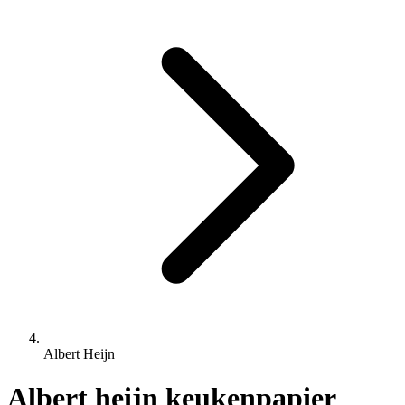
Albert Heijn
Albert heijn keukenpapier