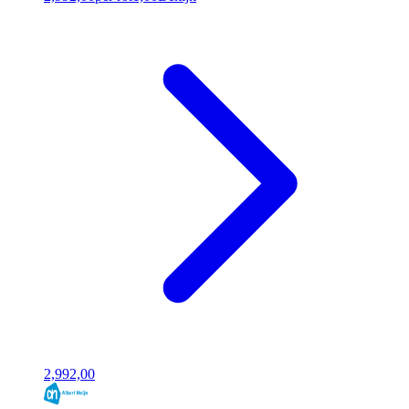
2,99
2,00