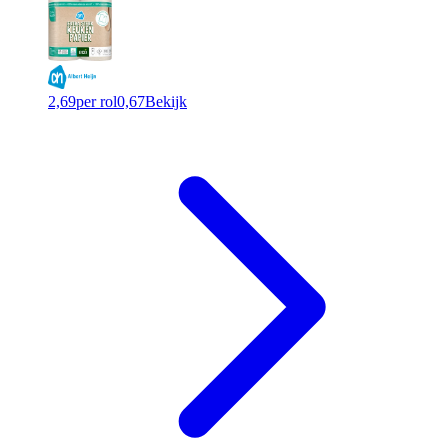
2,69
per rol
0,67
Bekijk