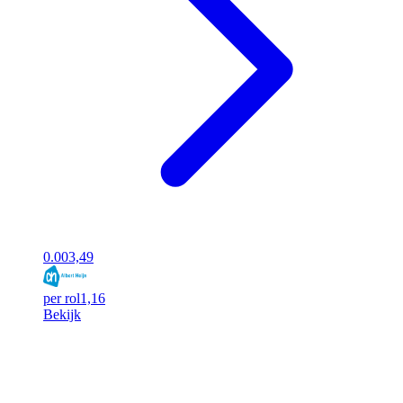
0.00
3,49
per rol
1,16
Bekijk