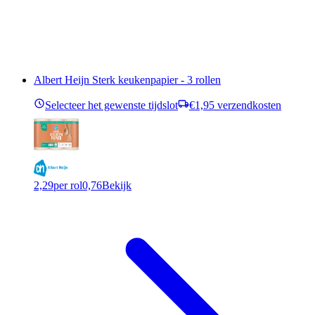
Albert Heijn Sterk keukenpapier - 3 rollen
Selecteer het gewenste tijdslot
€1,95 verzendkosten
2,29
per rol
0,76
Bekijk