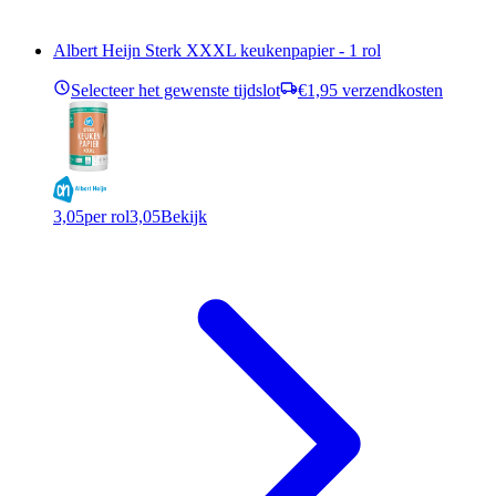
Albert Heijn Sterk XXXL keukenpapier - 1 rol
Selecteer het gewenste tijdslot
€1,95 verzendkosten
3,05
per rol
3,05
Bekijk