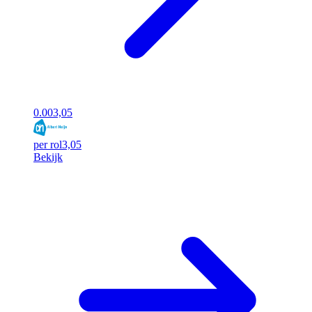
0.00
3,05
per rol
3,05
Bekijk