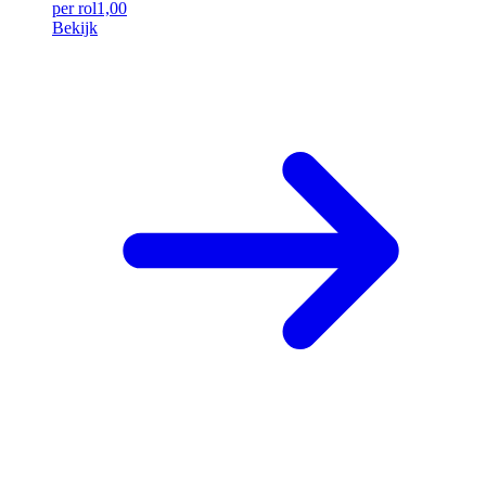
per rol
1,00
Bekijk