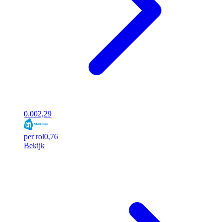
0.00
2,29
per rol
0,76
Bekijk