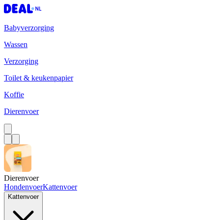
Babyverzorging
Wassen
Verzorging
Toilet & keukenpapier
Koffie
Dierenvoer
Dierenvoer
Hondenvoer
Kattenvoer
Kattenvoer