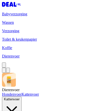
Babyverzorging
Wassen
Verzorging
Toilet & keukenpapier
Koffie
Dierenvoer
Dierenvoer
Hondenvoer
Kattenvoer
Kattenvoer