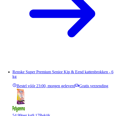
Renske Super Premium Senior Kip & Eend kattenbrokken - 6
kg
Bestel vóór 23:00, morgen geleverd
Gratis verzending
54,99
per kg
9,17
Bekijk