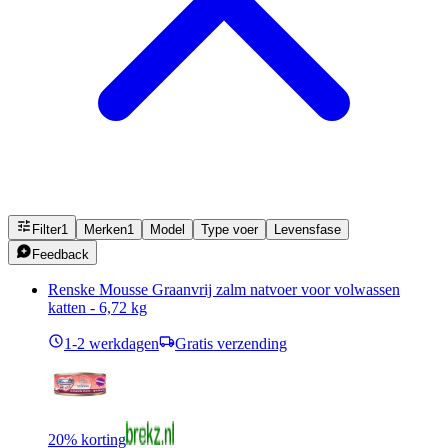
Filter
1
Merken
1
Model
Type voer
Levensfase
Feedback
Renske Mousse Graanvrij zalm natvoer voor volwassen
katten - 6,72 kg
1-2 werkdagen
Gratis verzending
20% korting