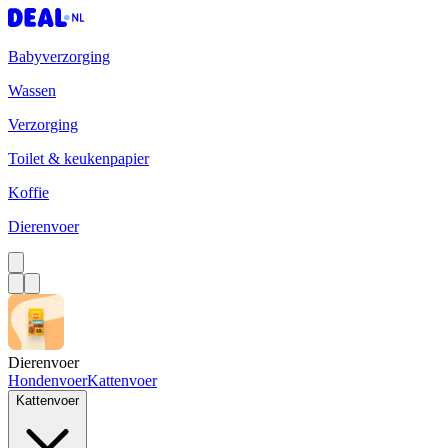
Babyverzorging
Wassen
Verzorging
Toilet & keukenpapier
Koffie
Dierenvoer
Dierenvoer
Hondenvoer
Kattenvoer
Kattenvoer