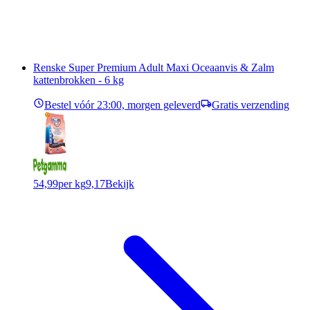
Renske Super Premium Adult Maxi Oceaanvis & Zalm
kattenbrokken - 6 kg
Bestel vóór 23:00, morgen geleverd
Gratis verzending
54,99
per kg
9,17
Bekijk