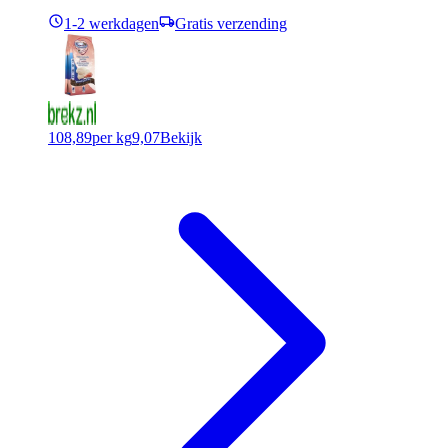
1-2 werkdagen
Gratis verzending
108,89
per kg
9,07
Bekijk