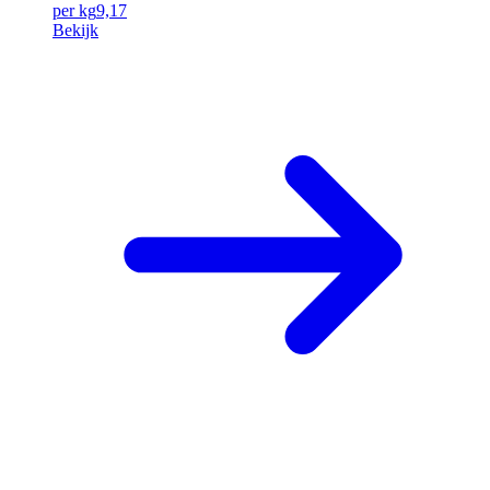
per kg
9,17
Bekijk