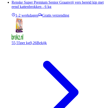
Renske Super Premium Senior Graanvrij vers bereid kip met
eend kattenbrokken - 6 kg
1-2 werkdagen
Gratis verzending
55,55
per kg
9,26
Bekijk