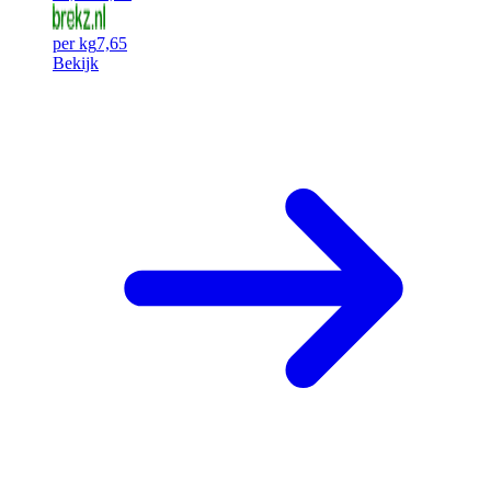
per kg
7,65
Bekijk