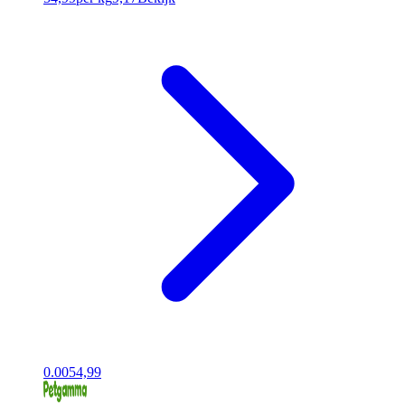
0.00
54,99