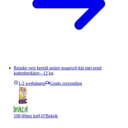
Renske vers bereid senior graanvrij kip met eend
kattenbrokken - 12 kg
1-2 werkdagen
Gratis verzending
108,89
per kg
9,07
Bekijk