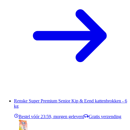
Renske Super Premium Senior Kip & Eend kattenbrokken - 6
kg
Bestel vóór 23:59, morgen geleverd
Gratis verzending