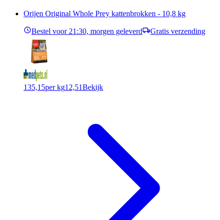
Orijen Original Whole Prey kattenbrokken - 10,8 kg
Bestel voor 21:30, morgen geleverd
Gratis verzending
135,15
per kg
12,51
Bekijk