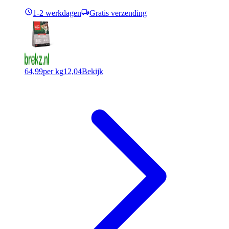
1-2 werkdagen
Gratis verzending
64,99
per kg
12,04
Bekijk