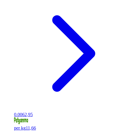
0.00
62,95
per kg
11,66