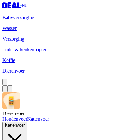
Babyverzorging
Wassen
Verzorging
Toilet & keukenpapier
Koffie
Dierenvoer
Dierenvoer
Hondenvoer
Kattenvoer
Kattenvoer