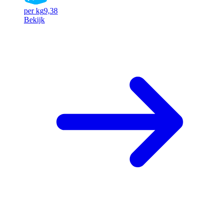
per kg
9,38
Bekijk