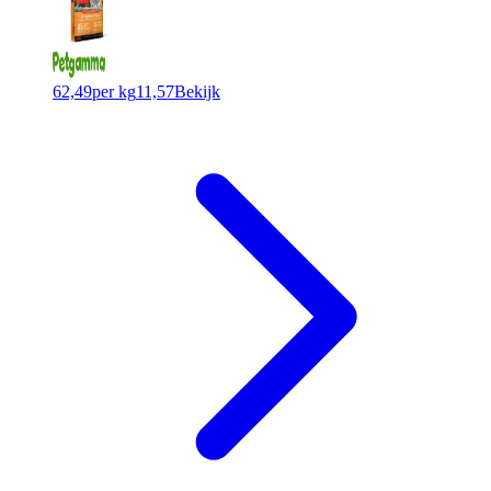
62,49
per kg
11,57
Bekijk