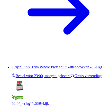
Orijen Fit & Trim Whole Prey adult kattenbrokken - 5,4 kg
Bestel vóór 23:00, morgen geleverd
Gratis verzending
62,95
per kg
11,66
Bekijk