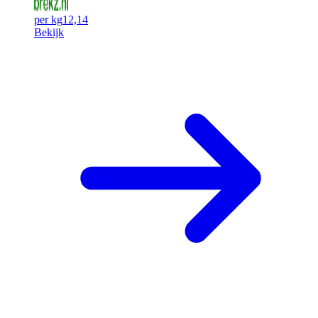
per kg
12,14
Bekijk