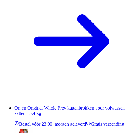
Orijen Original Whole Prey kattenbrokken voor volwassen
katten - 5,4 kg
Bestel vóór 23:00, morgen geleverd
Gratis verzending