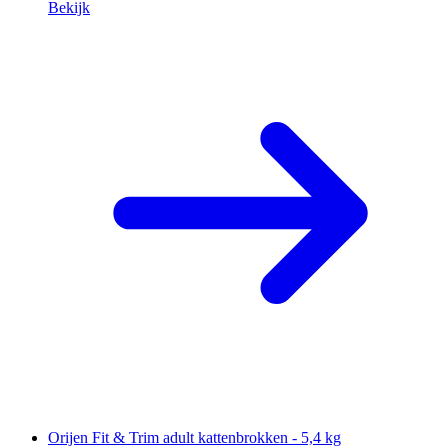
Bekijk
Orijen Fit & Trim adult kattenbrokken - 5,4 kg