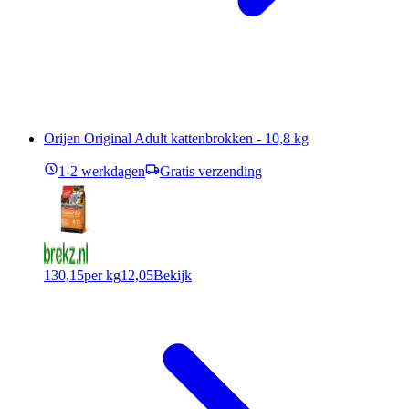
Orijen Original Adult kattenbrokken - 10,8 kg
1-2 werkdagen
Gratis verzending
130,15
per kg
12,05
Bekijk