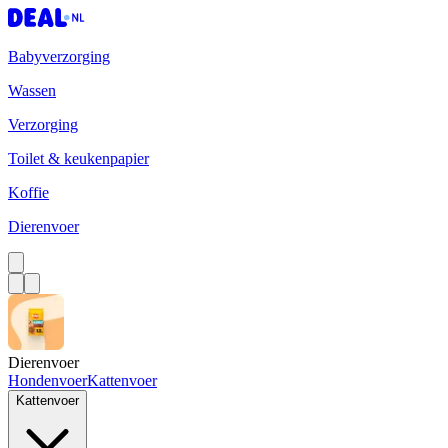
Babyverzorging
Wassen
Verzorging
Toilet & keukenpapier
Koffie
Dierenvoer
Dierenvoer
Hondenvoer
Kattenvoer
Kattenvoer