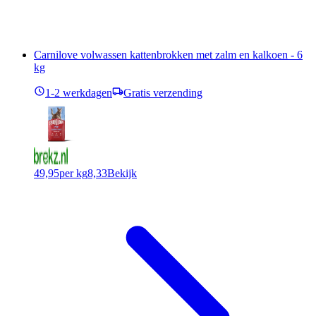
Carnilove volwassen kattenbrokken met zalm en kalkoen - 6
kg
1-2 werkdagen
Gratis verzending
49,95
per kg
8,33
Bekijk