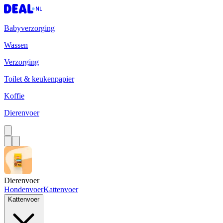
Babyverzorging
Wassen
Verzorging
Toilet & keukenpapier
Koffie
Dierenvoer
Dierenvoer
Hondenvoer
Kattenvoer
Kattenvoer