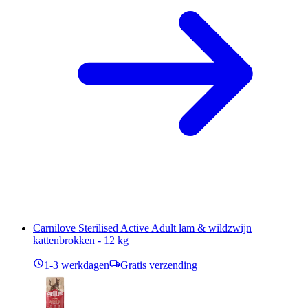
Carnilove Sterilised Active Adult lam & wildzwijn
kattenbrokken - 12 kg
1-3 werkdagen
Gratis verzending