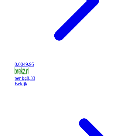
0.00
49,95
per kg
8,33
Bekijk