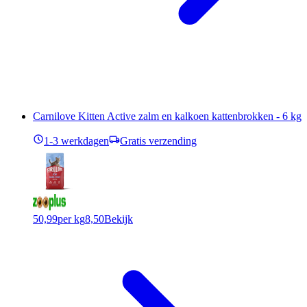
Carnilove Kitten Active zalm en kalkoen kattenbrokken - 6 kg
1-3 werkdagen
Gratis verzending
50,99
per kg
8,50
Bekijk