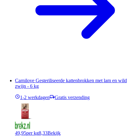
Carnilove Gesteriliseerde kattenbrokken met lam en wild
zwijn - 6 kg
1-2 werkdagen
Gratis verzending
49,95
per kg
8,33
Bekijk