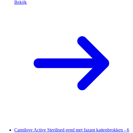
Bekijk
Carnilove Active Sterilised eend met fazant kattenbrokken - 6