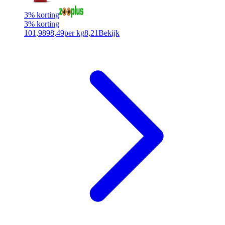
3% korting
3% korting
101,98
98,49
per kg
8,21
Bekijk