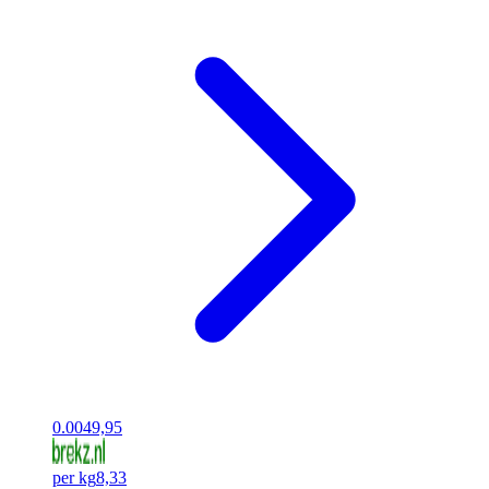
0.00
49,95
per kg
8,33