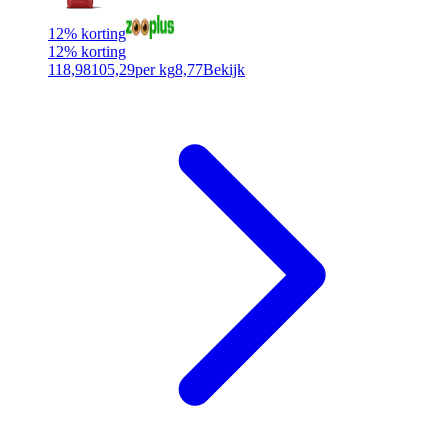
12% korting
12% korting
118,98
105,29
per kg
8,77
Bekijk