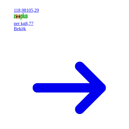
118,98
105,29
per kg
8,77
Bekijk