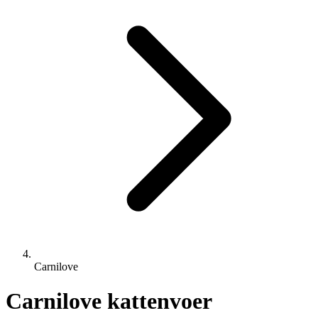
Carnilove
Carnilove kattenvoer