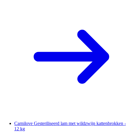
Carnilove Gesteriliseerd lam met wildzwijn kattenbrokken -
12 kg