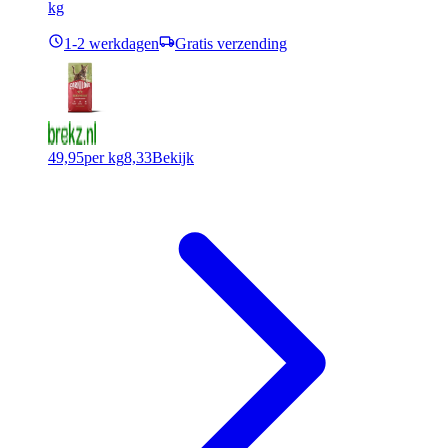
kg
1-2 werkdagen
Gratis verzending
49,95
per kg
8,33
Bekijk