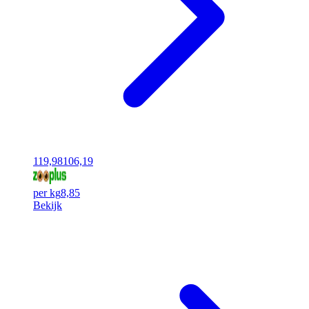
119,98
106,19
per kg
8,85
Bekijk