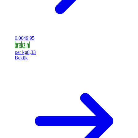
0.00
49,95
per kg
8,33
Bekijk