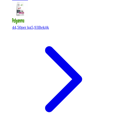
44,50
per kg
5,93
Bekijk