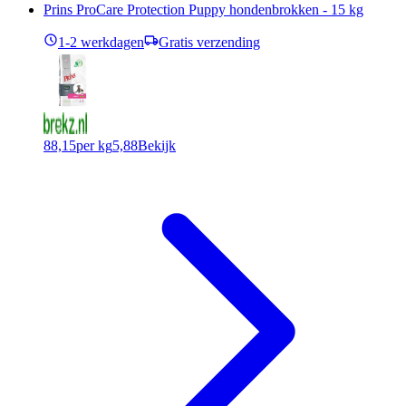
Prins ProCare Protection Puppy hondenbrokken - 15 kg
1-2 werkdagen
Gratis verzending
88,15
per kg
5,88
Bekijk