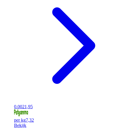
0.00
21,95
per kg
7,32
Bekijk