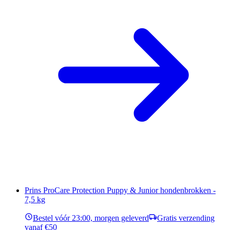
Prins ProCare Protection Puppy & Junior hondenbrokken -
7,5 kg
Bestel vóór 23:00, morgen geleverd
Gratis verzending
vanaf €50