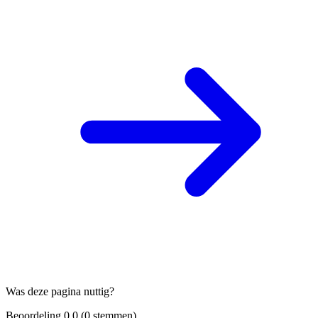
Was deze pagina nuttig?
Beoordeling
0.0
(
0
stemmen)