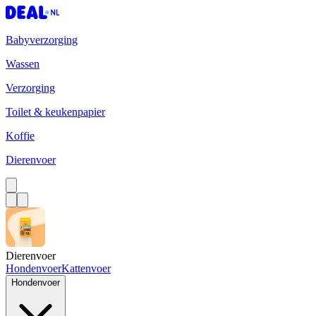
Babyverzorging
Wassen
Verzorging
Toilet & keukenpapier
Koffie
Dierenvoer
Dierenvoer
Hondenvoer
Kattenvoer
Hondenvoer