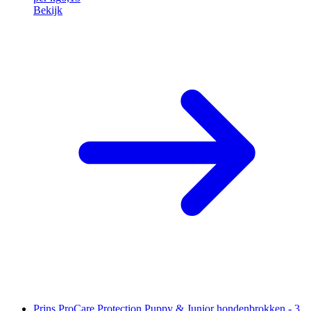
Bekijk
Prins ProCare Protection Puppy & Junior hondenbrokken - 3