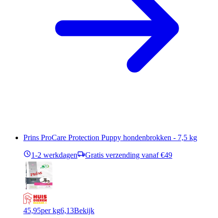
Prins ProCare Protection Puppy hondenbrokken - 7,5 kg
1-2 werkdagen
Gratis verzending vanaf €49
45,95
per kg
6,13
Bekijk