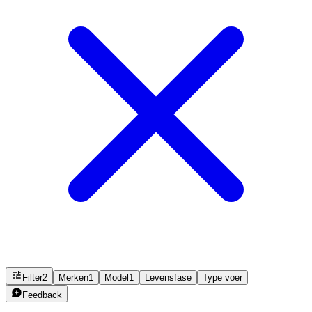
Filter
2
Merken
1
Model
1
Levensfase
Type voer
Feedback