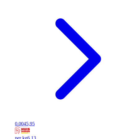
0.00
45,95
per kg
6,13