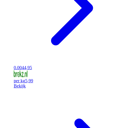
0.00
44,95
per kg
5,99
Bekijk