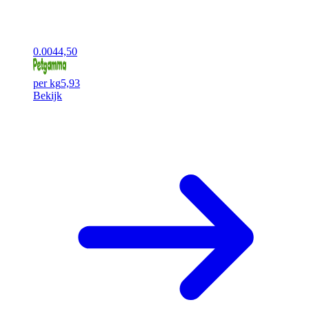
0.00
44,50
per kg
5,93
Bekijk