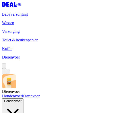
Babyverzorging
Wassen
Verzorging
Toilet & keukenpapier
Koffie
Dierenvoer
Dierenvoer
Hondenvoer
Kattenvoer
Hondenvoer