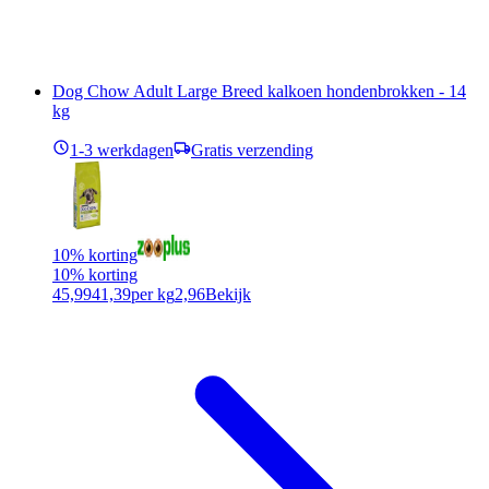
Dog Chow Adult Large Breed kalkoen hondenbrokken - 14
kg
1-3 werkdagen
Gratis verzending
10% korting
10% korting
45,99
41,39
per kg
2,96
Bekijk