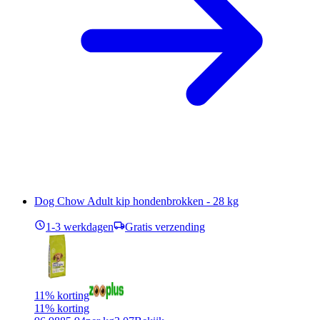
Dog Chow Adult kip hondenbrokken - 28 kg
1-3 werkdagen
Gratis verzending
11% korting
11% korting