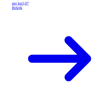
per kg
3,07
Bekijk