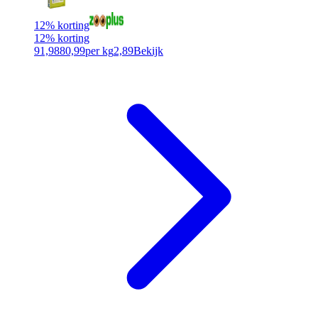
12% korting
12% korting
91,98
80,99
per kg
2,89
Bekijk