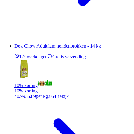
Dog Chow Adult lam hondenbrokken - 14 kg
1-3 werkdagen
Gratis verzending
10% korting
10% korting
40,99
36,89
per kg
2,64
Bekijk