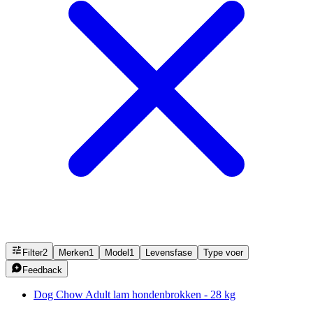
Filter
2
Merken
1
Model
1
Levensfase
Type voer
Feedback
Dog Chow Adult lam hondenbrokken - 28 kg