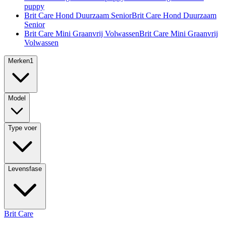
puppy
Brit Care Hond Duurzaam Senior
Brit Care Hond Duurzaam
Senior
Brit Care Mini Graanvrij Volwassen
Brit Care Mini Graanvrij
Volwassen
Merken
1
Model
Type voer
Levensfase
Brit Care