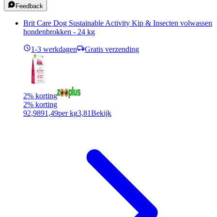
Feedback
Brit Care Dog Sustainable Activity Kip & Insecten volwassen
hondenbrokken - 24 kg
1-3 werkdagen
Gratis verzending
2% korting
2% korting
92,98
91,49
per kg
3,81
Bekijk