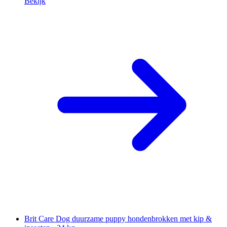
Bekijk
Brit Care Dog duurzame puppy hondenbrokken met kip &