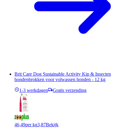
Brit Care Dog Sustainable Activity Kip & Insecten
hondenbrokken voor volwassen honden - 12 kg
1-3 werkdagen
Gratis verzending
46,49
per kg
3,87
Bekijk