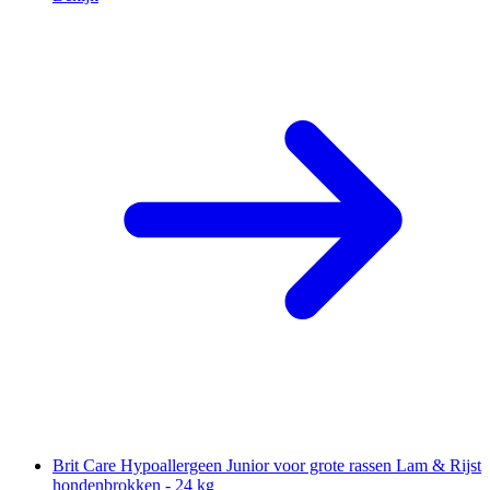
Brit Care Hypoallergeen Junior voor grote rassen Lam & Rijst
hondenbrokken - 24 kg