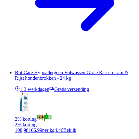
Brit Care Hypoallergeen Volwassen Grote Rassen Lam &
Rijst hondenbrokken - 24 kg
1-3 werkdagen
Gratis verzending
2% korting
2% korting
108,98
106,99
per kg
4,46
Bekijk