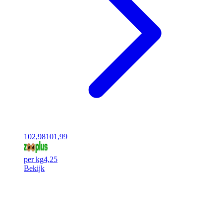
102,98
101,99
per kg
4,25
Bekijk