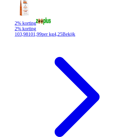
2% korting
2% korting
103,98
101,99
per kg
4,25
Bekijk