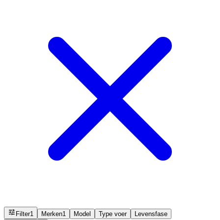
Filter
1
Merken
1
Model
Type voer
Levensfase