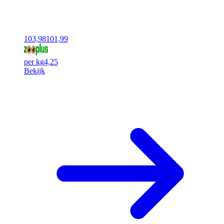
103,98
101,99
per kg
4,25
Bekijk