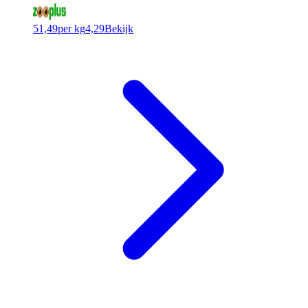
51,49
per kg
4,29
Bekijk