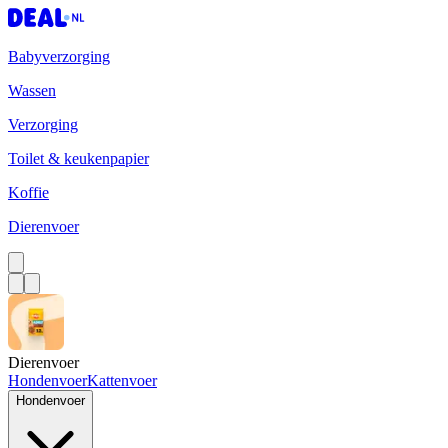
Babyverzorging
Wassen
Verzorging
Toilet & keukenpapier
Koffie
Dierenvoer
Dierenvoer
Hondenvoer
Kattenvoer
Hondenvoer