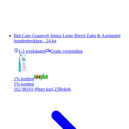
Brit Care Graanvrij Junior Large Breed Zalm & Aardappel
hondenbrokken - 24 kg
1-3 werkdagen
Gratis verzending
1% korting
1% korting
102,98
101,99
per kg
4,25
Bekijk