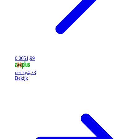
0.00
51,99
per kg
4,33
Bekijk