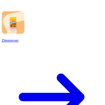
Dierenvoer