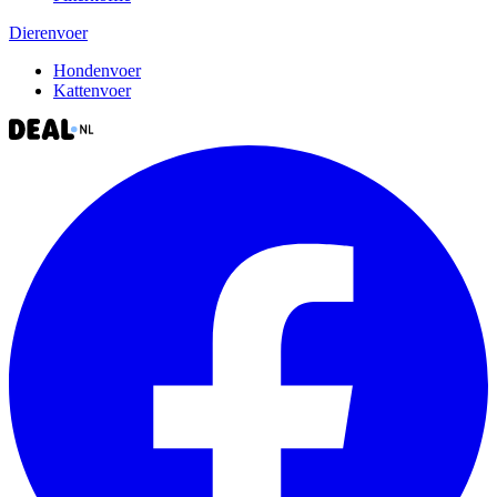
Dierenvoer
Hondenvoer
Kattenvoer