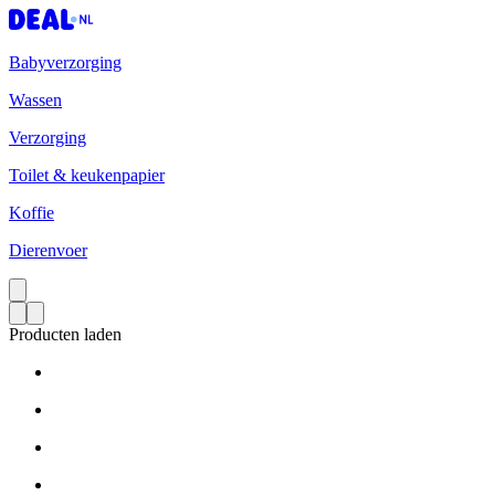
Babyverzorging
Wassen
Verzorging
Toilet & keukenpapier
Koffie
Dierenvoer
Producten laden