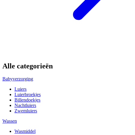
Alle categorieën
Babyverzorging
Luiers
Luierbroekjes
Billendoekjes
Nachtluiers
Zwemluiers
Wassen
Wasmiddel