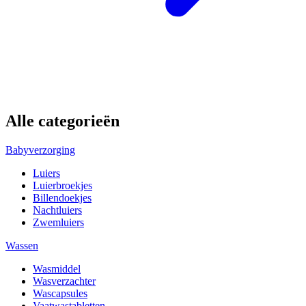
Alle categorieën
Babyverzorging
Luiers
Luierbroekjes
Billendoekjes
Nachtluiers
Zwemluiers
Wassen
Wasmiddel
Wasverzachter
Wascapsules
Vaatwastabletten