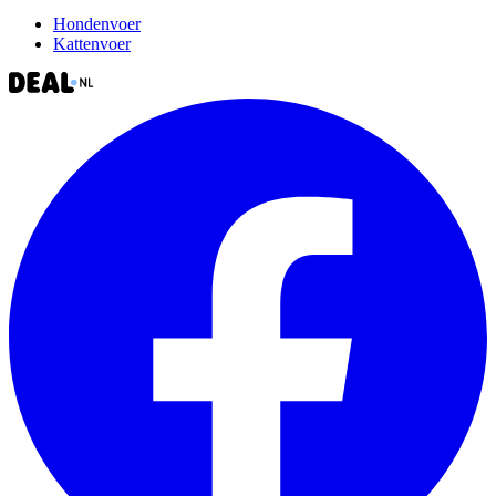
Hondenvoer
Kattenvoer