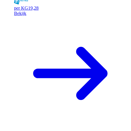
per KG
19,28
Bekijk