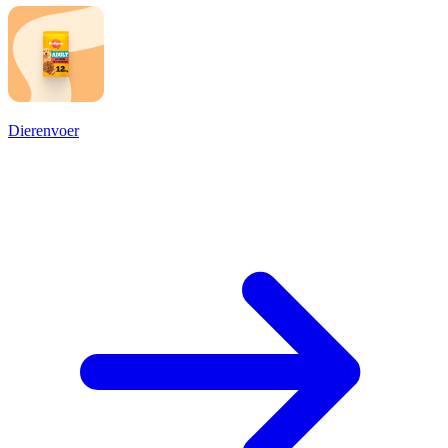
Dierenvoer