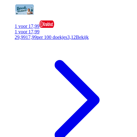
1 voor 17,99
1 voor 17,99
29,99
17,99
per 100 doekjes
3,12
Bekijk