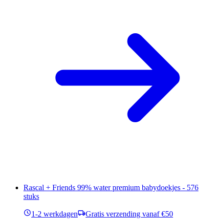
Rascal + Friends 99% water premium babydoekjes - 576
stuks
1-2 werkdagen
Gratis verzending vanaf €50