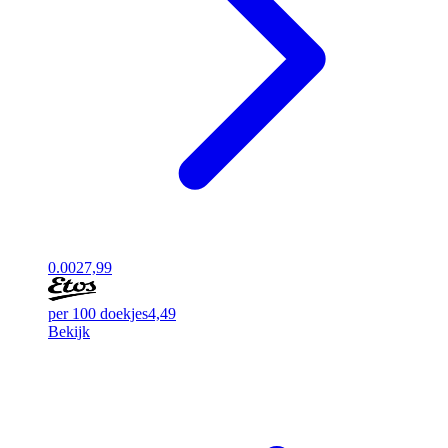
0.00
27,99
per 100 doekjes
4,49
Bekijk