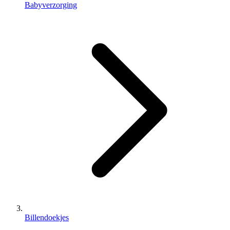
Babyverzorging
Billendoekjes