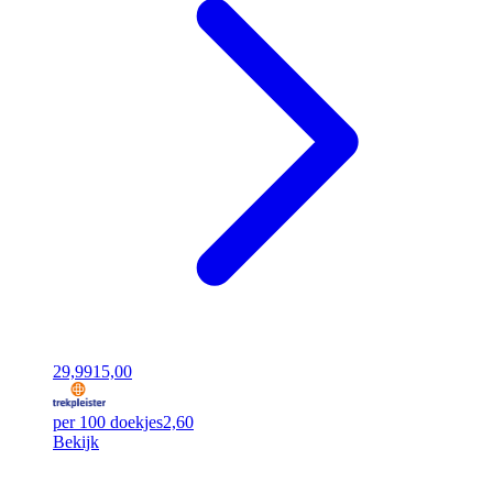
29,99
15,00
per 100 doekjes
2,60
Bekijk