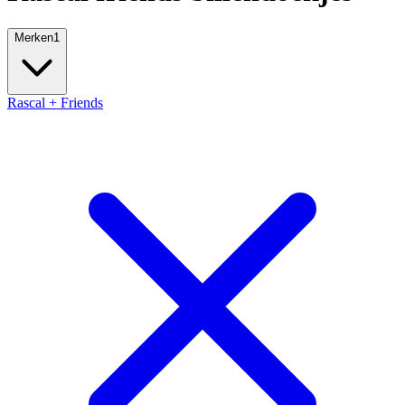
Merken
1
Rascal + Friends