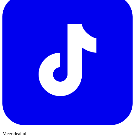
Meer deal.nl