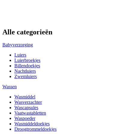
Alle categorieën
Babyverzorging
Luiers
Luierbroekjes
Billendoekjes
Nachtluiers
Zwemluiers
Wassen
Wasmiddel
Wasverzachter
Wascapsules
Vaatwastabletten
Waspoeder
Wasmiddeldoekjes
Droogtrommeldoekjes